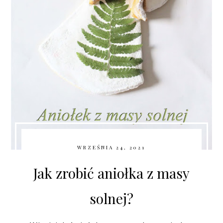
WRZEŚNIA 24, 2021
Jak zrobić aniołka z masy
solnej?