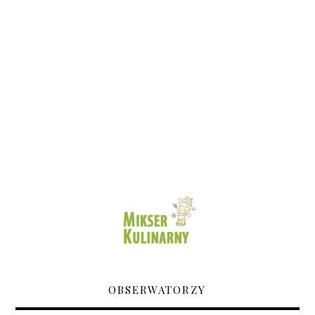
OBSERWATORZY