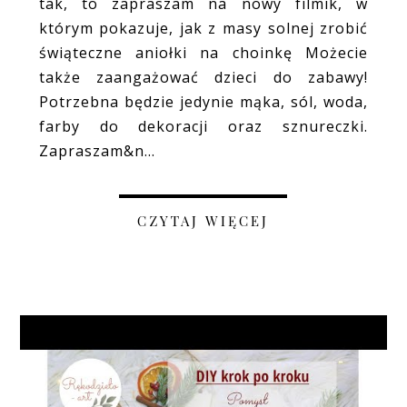
tak, to zapraszam na nowy filmik, w
którym pokazuje, jak z masy solnej zrobić
świąteczne aniołki na choinkę Możecie
także zaangażować dzieci do zabawy!
Potrzebna będzie jedynie mąka, sól, woda,
farby do dekoracji oraz sznureczki.
Zapraszam&n...
CZYTAJ WIĘCEJ