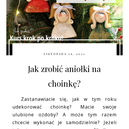
LISTOPADA 26, 2021
Jak zrobić aniołki na
choinkę?
Zastanawiacie się, jak w tym roku
udekorować choinkę? Macie swoje
ulubione ozdoby? A może tym razem
chcecie wykonać je samodzielnie? Jeżeli