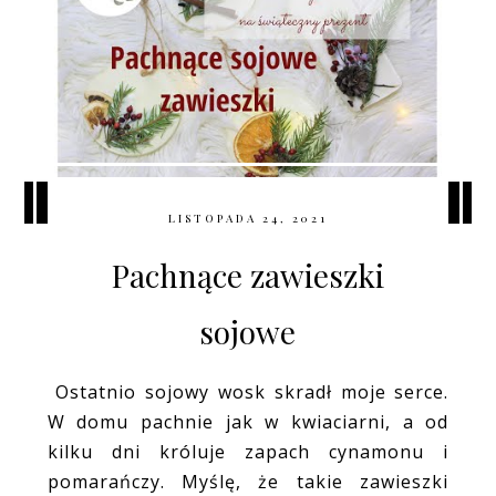
LISTOPADA 24, 2021
Pachnące zawieszki
sojowe
Ostatnio sojowy wosk skradł moje serce.
W domu pachnie jak w kwiaciarni, a od
kilku dni króluje zapach cynamonu i
pomarańczy. Myślę, że takie zawieszki