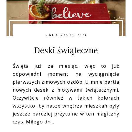
LISTOPADA 23, 2021
Deski świąteczne
Święta już za miesiąc, więc to już
odpowiedni moment na wyciągnięcie
pierwszych zimowych ozdób. U mnie partia
nowych desek z motywami świątecznymi.
Oczywiście również w takich kolorach
wszystko, by nasze wnętrza mieszkań były
jeszcze bardziej przytulne w ten magiczny
czas. Miłego dn...