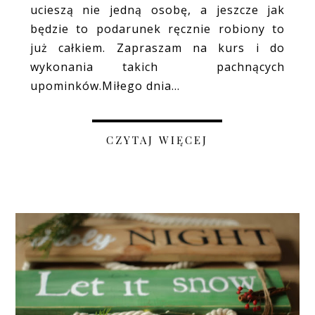
ucieszą nie jedną osobę, a jeszcze jak
będzie to podarunek ręcznie robiony to
już całkiem. Zapraszam na kurs i do
wykonania takich pachnących
upominków.Miłego dnia...
CZYTAJ WIĘCEJ