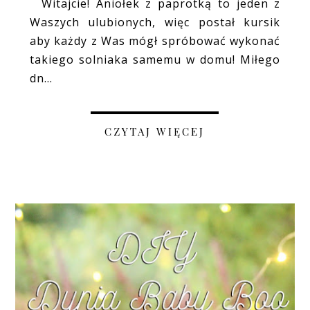
Witajcie! Aniołek z paprotką to jeden z
Waszych ulubionych, więc postał kursik
aby każdy z Was mógł spróbować wykonać
takiego solniaka samemu w domu! Miłego
dn...
CZYTAJ WIĘCEJ