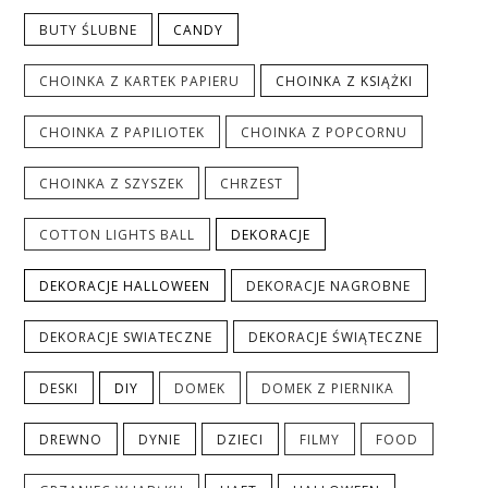
BUTY ŚLUBNE
CANDY
CHOINKA Z KARTEK PAPIERU
CHOINKA Z KSIĄŻKI
CHOINKA Z PAPILIOTEK
CHOINKA Z POPCORNU
CHOINKA Z SZYSZEK
CHRZEST
COTTON LIGHTS BALL
DEKORACJE
DEKORACJE HALLOWEEN
DEKORACJE NAGROBNE
DEKORACJE SWIATECZNE
DEKORACJE ŚWIĄTECZNE
DESKI
DIY
DOMEK
DOMEK Z PIERNIKA
DREWNO
DYNIE
DZIECI
FILMY
FOOD