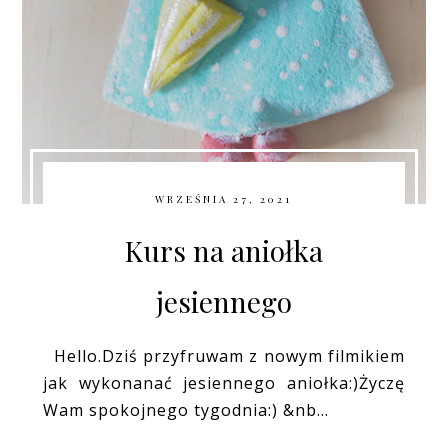
WRZEŚNIA 27, 2021
Kurs na aniołka
jesiennego
Hello.Dziś przyfruwam z nowym filmikiem
jak wykonanać jesiennego aniołka:)Życzę
Wam spokojnego tygodnia:) &nb...