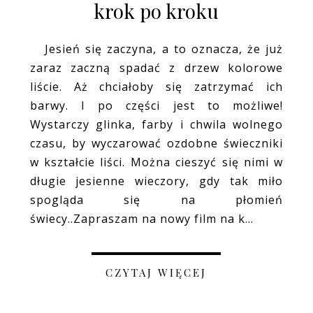
krok po kroku
Jesień się zaczyna, a to oznacza, że już
zaraz zaczną spadać z drzew kolorowe
liście. Aż chciałoby się zatrzymać ich
barwy. I po części jest to możliwe!
Wystarczy glinka, farby i chwila wolnego
czasu, by wyczarować ozdobne świeczniki
w kształcie liści. Można cieszyć się nimi w
długie jesienne wieczory, gdy tak miło
spogląda się na płomień
świecy..Zapraszam na nowy film na k...
CZYTAJ WIĘCEJ