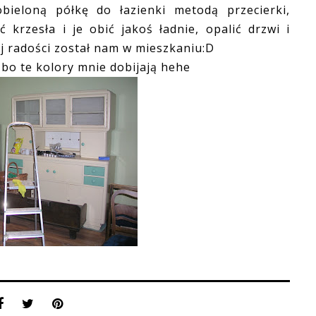
ieloną półkę do łazienki metodą przecierki,
 krzesła i je obić jakoś ładnie, opalić drzwi i
 radości został nam w mieszkaniu:D
bo te kolory mnie dobijają hehe