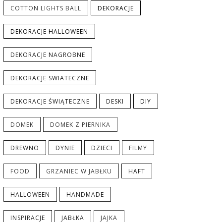
COTTON LIGHTS BALL
DEKORACJE
DEKORACJE HALLOWEEN
DEKORACJE NAGROBNE
DEKORACJE SWIATECZNE
DEKORACJE ŚWIĄTECZNE
DESKI
DIY
DOMEK
DOMEK Z PIERNIKA
DREWNO
DYNIE
DZIECI
FILMY
FOOD
GRZANIEC W JABŁKU
HAFT
HALLOWEEN
HANDMADE
INSPIRACJE
JABŁKA
JAJKA