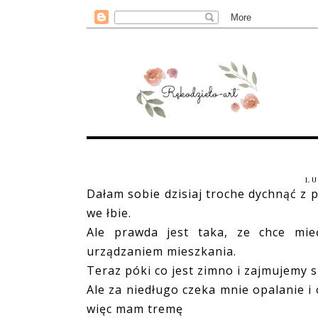
LU
Dałam sobie dzisiaj troche dychnąć z p
we łbie.
Ale prawda jest taka, ze chce mieć
urządzaniem mieszkania.
Teraz póki co jest zimno i zajmujemy
Ale za niedługo czeka mnie opalanie i
więc mam tremę