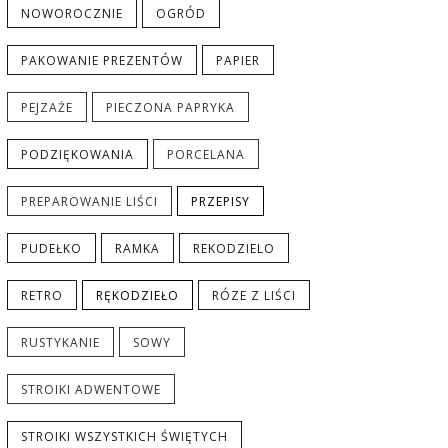
NOWOROCZNIE
OGRÓD
PAKOWANIE PREZENTÓW
PAPIER
PEJZAŻE
PIECZONA PAPRYKA
PODZIĘKOWANIA
PORCELANA
PREPAROWANIE LIŚCI
PRZEPISY
PUDEŁKO
RAMKA
REKODZIELO
RETRO
RĘKODZIEŁO
RÓZE Z LIŚCI
RUSTYKANIE
SOWY
STROIKI ADWENTOWE
STROIKI WSZYSTKICH ŚWIĘTYCH