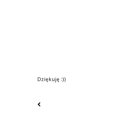
Dziękuję :))