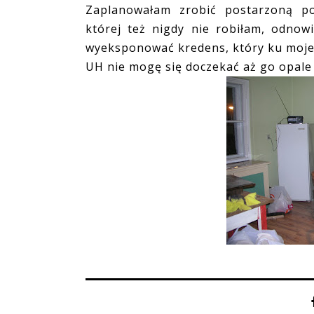
Zaplanowałam zrobić postarzoną pob
której też nigdy nie robiłam, odnowić
wyeksponować kredens, który ku mojej
UH nie mogę się doczekać aż go opale 