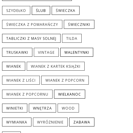
SZYDEŁKO
ŚLUB
ŚWIECZKA
ŚWIECZKA Z POMARAŃCZY
ŚWIECZNIKI
TABLICZKI Z MASY SOLNEJ
TILDA
TRUSKAWKI
VINTAGE
WALENTYNKI
WIANEK
WIANEK Z KARTEK KSIĄŻKI
WIANEK Z LIŚCI
WIANEK Z POPCORN
WIANEK Z POPCORNU
WIELKANOC
WINIETKI
WNĘTRZA
WOOD
WYMIANKA
WYRÓŻNIENIE
ZABAWA