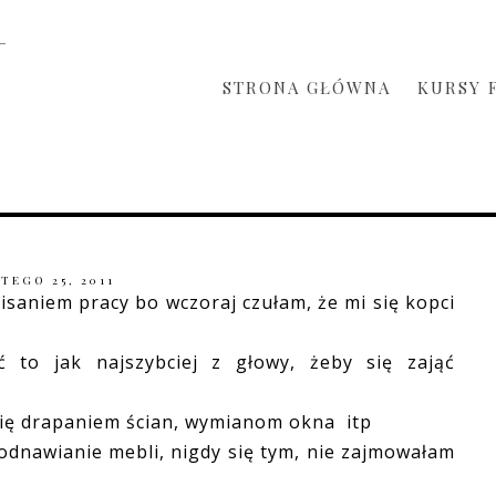
STRONA GŁÓWNA
KURSY 
TEGO 25, 2011
isaniem pracy bo wczoraj czułam, że mi się kopci
 to jak najszybciej z głowy, żeby się zająć
 się drapaniem ścian, wymianom okna itp
 odnawianie mebli, nigdy się tym, nie zajmowałam