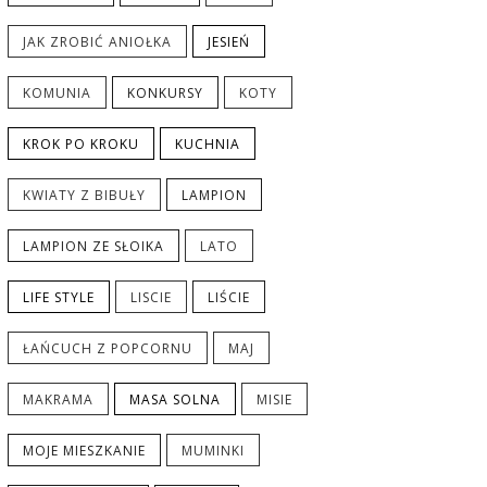
JAK ZROBIĆ ANIOŁKA
JESIEŃ
KOMUNIA
KONKURSY
KOTY
KROK PO KROKU
KUCHNIA
KWIATY Z BIBUŁY
LAMPION
LAMPION ZE SŁOIKA
LATO
LIFE STYLE
LISCIE
LIŚCIE
ŁAŃCUCH Z POPCORNU
MAJ
MAKRAMA
MASA SOLNA
MISIE
MOJE MIESZKANIE
MUMINKI