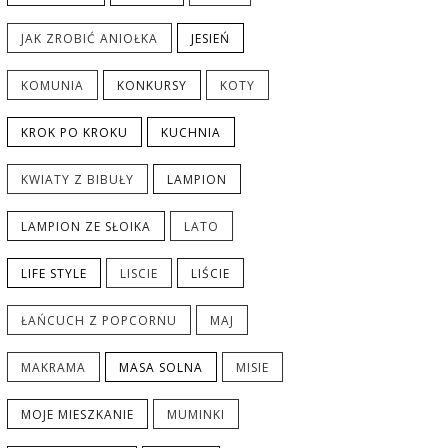
JAK ZROBIĆ ANIOŁKA
JESIEŃ
KOMUNIA
KONKURSY
KOTY
KROK PO KROKU
KUCHNIA
KWIATY Z BIBUŁY
LAMPION
LAMPION ZE SŁOIKA
LATO
LIFE STYLE
LISCIE
LIŚCIE
ŁAŃCUCH Z POPCORNU
MAJ
MAKRAMA
MASA SOLNA
MISIE
MOJE MIESZKANIE
MUMINKI