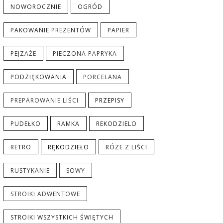
NOWOROCZNIE
OGRÓD
PAKOWANIE PREZENTÓW
PAPIER
PEJZAŻE
PIECZONA PAPRYKA
PODZIĘKOWANIA
PORCELANA
PREPAROWANIE LIŚCI
PRZEPISY
PUDEŁKO
RAMKA
REKODZIELO
RETRO
RĘKODZIEŁO
RÓZE Z LIŚCI
RUSTYKANIE
SOWY
STROIKI ADWENTOWE
STROIKI WSZYSTKICH ŚWIĘTYCH