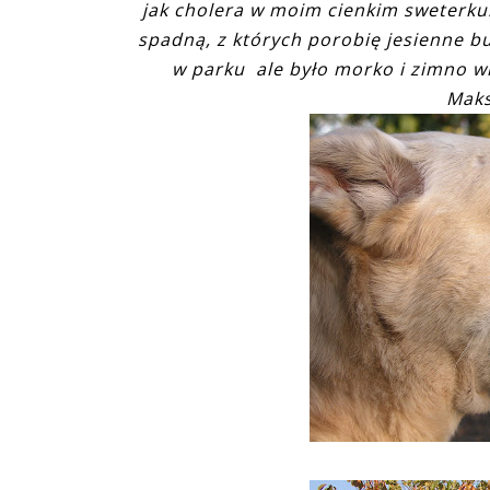
jak cholera w moim cienkim sweterku. 
spadną, z których porobię jesienne bu
w parku ale było morko i zimno wie
Maks