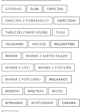
SZYDEŁKO
ŚLUB
ŚWIECZKA
ŚWIECZKA Z POMARAŃCZY
ŚWIECZNIKI
TABLICZKI Z MASY SOLNEJ
TILDA
TRUSKAWKI
VINTAGE
WALENTYNKI
WIANEK
WIANEK Z KARTEK KSIĄŻKI
WIANEK Z LIŚCI
WIANEK Z POPCORN
WIANEK Z POPCORNU
WIELKANOC
WINIETKI
WNĘTRZA
WOOD
WYMIANKA
WYRÓŻNIENIE
ZABAWA