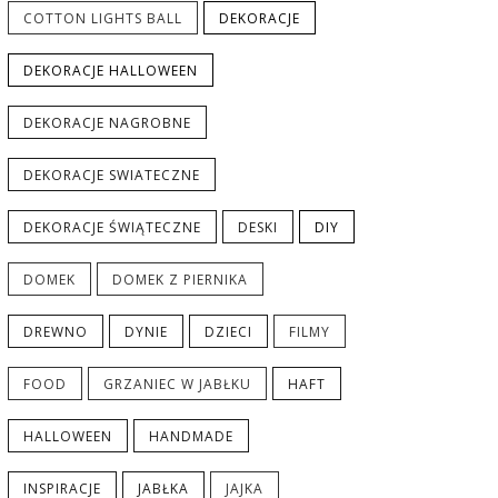
COTTON LIGHTS BALL
DEKORACJE
DEKORACJE HALLOWEEN
DEKORACJE NAGROBNE
DEKORACJE SWIATECZNE
DEKORACJE ŚWIĄTECZNE
DESKI
DIY
DOMEK
DOMEK Z PIERNIKA
DREWNO
DYNIE
DZIECI
FILMY
FOOD
GRZANIEC W JABŁKU
HAFT
HALLOWEEN
HANDMADE
INSPIRACJE
JABŁKA
JAJKA