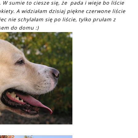
W sumie to ciesze się, że pada i wieje bo liście
kiety. A widziałam dzisiaj piękne czerwone liście
c nie schylałam się po liście, tylko prułam z
em do domu :)