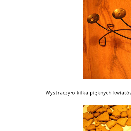
Wystraczyło kilka pięknych kwiatów