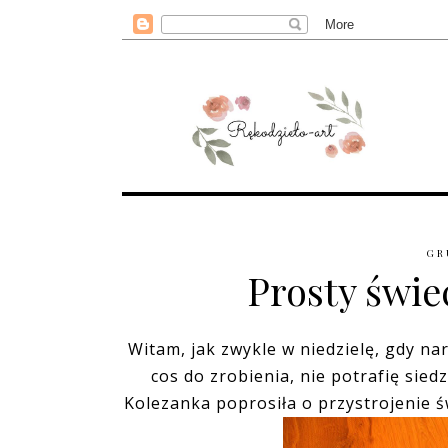
GR
Prosty świ
Witam, jak zwykle w niedzielę, gdy na
cos do zrobienia, nie potrafię sied
Kolezanka poprosiła o przystrojenie 