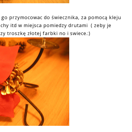
a go przymocowac do świecznika, za pomocą kleju
echy itd w miejsca pomiedzy drutami ( zeby je
y troszkę złotej farbki no i swiece.:)