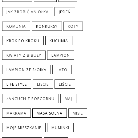
JAK ZROBIĆ ANIOŁKA
JESIEŃ
KOMUNIA
KONKURSY
KOTY
KROK PO KROKU
KUCHNIA
KWIATY Z BIBUŁY
LAMPION
LAMPION ZE SŁOIKA
LATO
LIFE STYLE
LISCIE
LIŚCIE
ŁAŃCUCH Z POPCORNU
MAJ
MAKRAMA
MASA SOLNA
MISIE
MOJE MIESZKANIE
MUMINKI