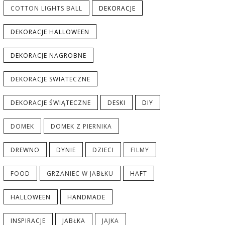
COTTON LIGHTS BALL
DEKORACJE
DEKORACJE HALLOWEEN
DEKORACJE NAGROBNE
DEKORACJE SWIATECZNE
DEKORACJE ŚWIĄTECZNE
DESKI
DIY
DOMEK
DOMEK Z PIERNIKA
DREWNO
DYNIE
DZIECI
FILMY
FOOD
GRZANIEC W JABŁKU
HAFT
HALLOWEEN
HANDMADE
INSPIRACJE
JABŁKA
JAJKA