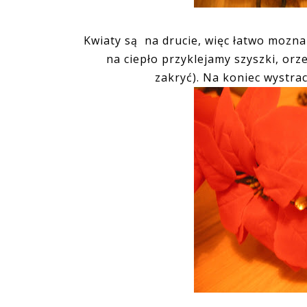
Kwiaty są na drucie, więc łatwo mozn
na ciepło przyklejamy szyszki, orz
zakryć). Na koniec wystracz