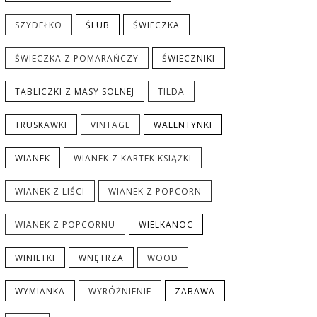
SZYDEŁKO
ŚLUB
ŚWIECZKA
ŚWIECZKA Z POMARAŃCZY
ŚWIECZNIKI
TABLICZKI Z MASY SOLNEJ
TILDA
TRUSKAWKI
VINTAGE
WALENTYNKI
WIANEK
WIANEK Z KARTEK KSIĄŻKI
WIANEK Z LIŚCI
WIANEK Z POPCORN
WIANEK Z POPCORNU
WIELKANOC
WINIETKI
WNĘTRZA
WOOD
WYMIANKA
WYRÓŻNIENIE
ZABAWA