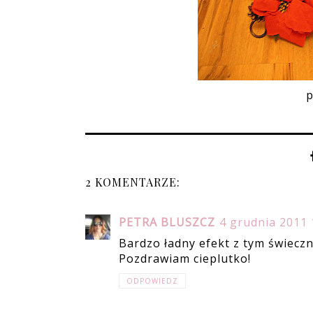
p
2 KOMENTARZE:
PETRA BLUSZCZ
4 grudnia 2011 
Bardzo ładny efekt z tym świeczn
Pozdrawiam cieplutko!
ODPOWIEDZ