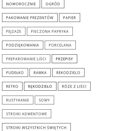
NOWOROCZNIE
OGRÓD
PAKOWANIE PREZENTÓW
PAPIER
PEJZAŻE
PIECZONA PAPRYKA
PODZIĘKOWANIA
PORCELANA
PREPAROWANIE LIŚCI
PRZEPISY
PUDEŁKO
RAMKA
REKODZIELO
RETRO
RĘKODZIEŁO
RÓZE Z LIŚCI
RUSTYKANIE
SOWY
STROIKI ADWENTOWE
STROIKI WSZYSTKICH ŚWIĘTYCH