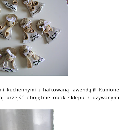
mi kuchennymi z haftowaną lawendą:)!! Kupione
utaj przejść obojętnie obok sklepu z używanymi