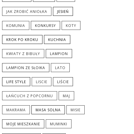
JAK ZROBIĆ ANIOŁKA
JESIEŃ
KOMUNIA
KONKURSY
KOTY
KROK PO KROKU
KUCHNIA
KWIATY Z BIBUŁY
LAMPION
LAMPION ZE SŁOIKA
LATO
LIFE STYLE
LISCIE
LIŚCIE
ŁAŃCUCH Z POPCORNU
MAJ
MAKRAMA
MASA SOLNA
MISIE
MOJE MIESZKANIE
MUMINKI