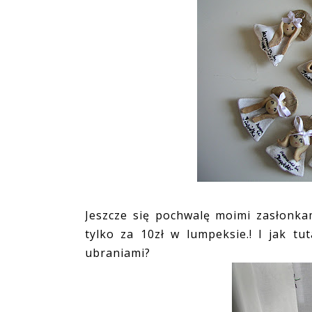
Jeszcze się pochwalę moimi zasłonka
tylko za 10zł w lumpeksie.! I jak t
ubraniami?