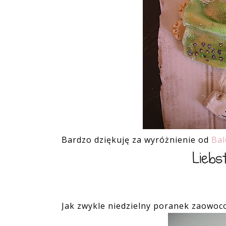
Bardzo dziękuję za wyróżnienie od
Bal
Jak zwykle niedzielny poranek zaowoco