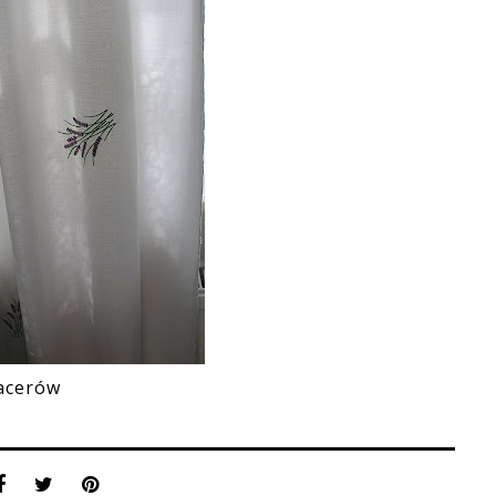
pacerów