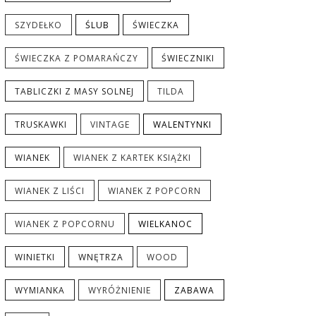
SZYDEŁKO
ŚLUB
ŚWIECZKA
ŚWIECZKA Z POMARAŃCZY
ŚWIECZNIKI
TABLICZKI Z MASY SOLNEJ
TILDA
TRUSKAWKI
VINTAGE
WALENTYNKI
WIANEK
WIANEK Z KARTEK KSIĄŻKI
WIANEK Z LIŚCI
WIANEK Z POPCORN
WIANEK Z POPCORNU
WIELKANOC
WINIETKI
WNĘTRZA
WOOD
WYMIANKA
WYRÓŻNIENIE
ZABAWA