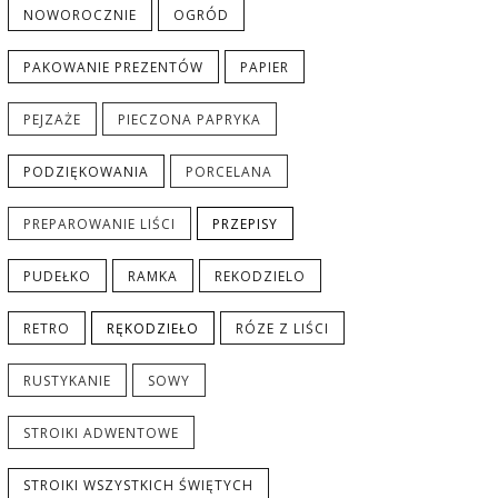
NOWOROCZNIE
OGRÓD
PAKOWANIE PREZENTÓW
PAPIER
PEJZAŻE
PIECZONA PAPRYKA
PODZIĘKOWANIA
PORCELANA
PREPAROWANIE LIŚCI
PRZEPISY
PUDEŁKO
RAMKA
REKODZIELO
RETRO
RĘKODZIEŁO
RÓZE Z LIŚCI
RUSTYKANIE
SOWY
STROIKI ADWENTOWE
STROIKI WSZYSTKICH ŚWIĘTYCH