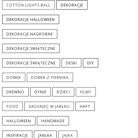
COTTON LIGHTS BALL
DEKORACJE
DEKORACJE HALLOWEEN
DEKORACJE NAGROBNE
DEKORACJE SWIATECZNE
DEKORACJE ŚWIĄTECZNE
DESKI
DIY
DOMEK
DOMEK Z PIERNIKA
DREWNO
DYNIE
DZIECI
FILMY
FOOD
GRZANIEC W JABŁKU
HAFT
HALLOWEEN
HANDMADE
INSPIRACJE
JABŁKA
JAJKA