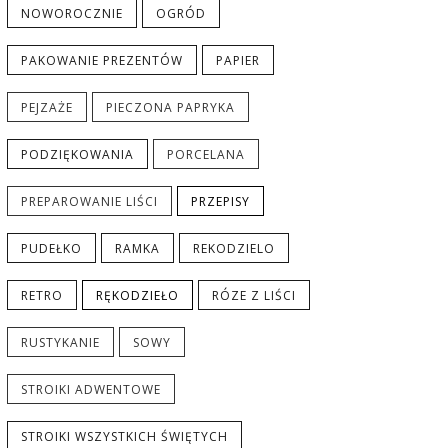
NOWOROCZNIE
OGRÓD
PAKOWANIE PREZENTÓW
PAPIER
PEJZAŻE
PIECZONA PAPRYKA
PODZIĘKOWANIA
PORCELANA
PREPAROWANIE LIŚCI
PRZEPISY
PUDEŁKO
RAMKA
REKODZIELO
RETRO
RĘKODZIEŁO
RÓZE Z LIŚCI
RUSTYKANIE
SOWY
STROIKI ADWENTOWE
STROIKI WSZYSTKICH ŚWIĘTYCH