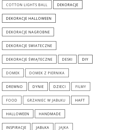
COTTON LIGHTS BALL
DEKORACJE
DEKORACJE HALLOWEEN
DEKORACJE NAGROBNE
DEKORACJE SWIATECZNE
DEKORACJE ŚWIĄTECZNE
DESKI
DIY
DOMEK
DOMEK Z PIERNIKA
DREWNO
DYNIE
DZIECI
FILMY
FOOD
GRZANIEC W JABŁKU
HAFT
HALLOWEEN
HANDMADE
INSPIRACJE
JABŁKA
JAJKA