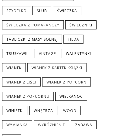
SZYDEŁKO
ŚLUB
ŚWIECZKA
ŚWIECZKA Z POMARAŃCZY
ŚWIECZNIKI
TABLICZKI Z MASY SOLNEJ
TILDA
TRUSKAWKI
VINTAGE
WALENTYNKI
WIANEK
WIANEK Z KARTEK KSIĄŻKI
WIANEK Z LIŚCI
WIANEK Z POPCORN
WIANEK Z POPCORNU
WIELKANOC
WINIETKI
WNĘTRZA
WOOD
WYMIANKA
WYRÓŻNIENIE
ZABAWA