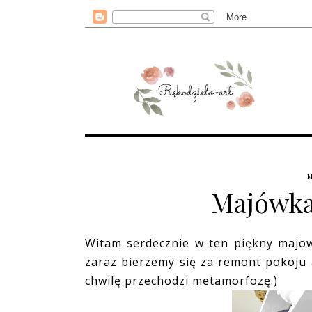
Majówka
Witam serdecznie w ten piękny majo
zaraz bierzemy się za remont pokoju 
chwilę przechodzi metamorfozę:)