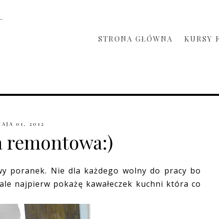
STRONA GŁÓWNA
KURSY 
MAJA 01, 2012
 remontowa:)
wy poranek. Nie dla każdego wolny do pracy bo
ale najpierw pokażę kawałeczek kuchni która co