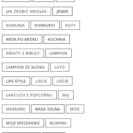
JAK ZROBIĆ ANIOŁKA
JESIEŃ
KOMUNIA
KONKURSY
KOTY
KROK PO KROKU
KUCHNIA
KWIATY Z BIBUŁY
LAMPION
LAMPION ZE SŁOIKA
LATO
LIFE STYLE
LISCIE
LIŚCIE
ŁAŃCUCH Z POPCORNU
MAJ
MAKRAMA
MASA SOLNA
MISIE
MOJE MIESZKANIE
MUMINKI