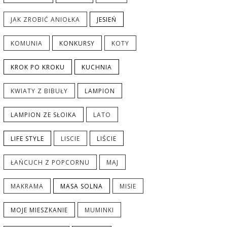
JAK ZROBIĆ ANIOŁKA
JESIEŃ
KOMUNIA
KONKURSY
KOTY
KROK PO KROKU
KUCHNIA
KWIATY Z BIBUŁY
LAMPION
LAMPION ZE SŁOIKA
LATO
LIFE STYLE
LISCIE
LIŚCIE
ŁAŃCUCH Z POPCORNU
MAJ
MAKRAMA
MASA SOLNA
MISIE
MOJE MIESZKANIE
MUMINKI