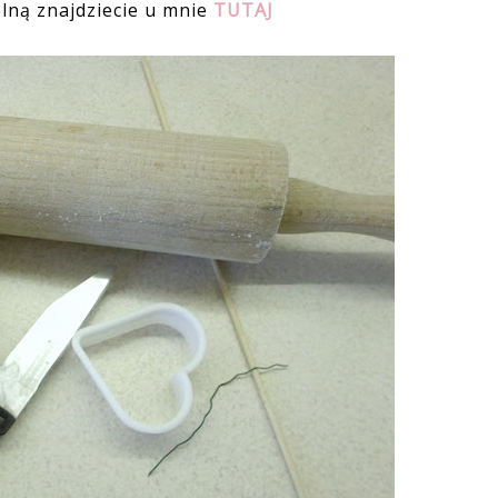
lną znajdziecie u mnie
TUTAJ