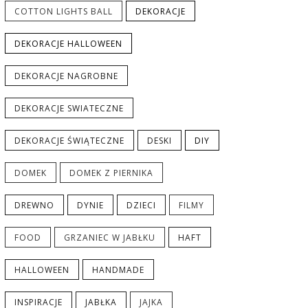
COTTON LIGHTS BALL
DEKORACJE
DEKORACJE HALLOWEEN
DEKORACJE NAGROBNE
DEKORACJE SWIATECZNE
DEKORACJE ŚWIĄTECZNE
DESKI
DIY
DOMEK
DOMEK Z PIERNIKA
DREWNO
DYNIE
DZIECI
FILMY
FOOD
GRZANIEC W JABŁKU
HAFT
HALLOWEEN
HANDMADE
INSPIRACJE
JABŁKA
JAJKA