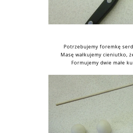
Potrzebujemy foremkę serdu
Masę wałkujemy cieniutko, że
Formujemy dwie małe kul