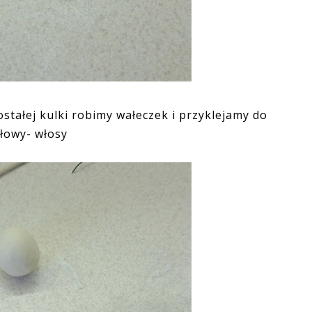
stałej kulki robimy wałeczek i przyklejamy do
łowy- włosy