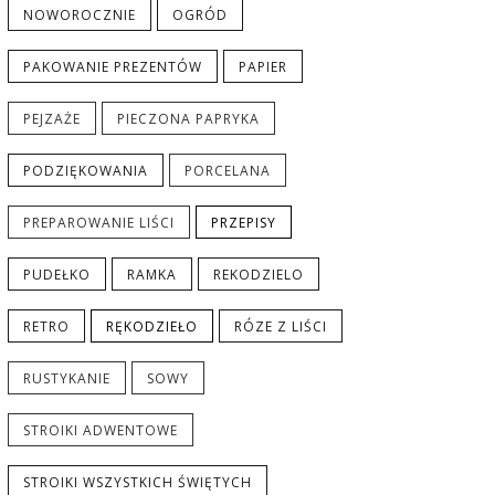
NOWOROCZNIE
OGRÓD
PAKOWANIE PREZENTÓW
PAPIER
PEJZAŻE
PIECZONA PAPRYKA
PODZIĘKOWANIA
PORCELANA
PREPAROWANIE LIŚCI
PRZEPISY
PUDEŁKO
RAMKA
REKODZIELO
RETRO
RĘKODZIEŁO
RÓZE Z LIŚCI
RUSTYKANIE
SOWY
STROIKI ADWENTOWE
STROIKI WSZYSTKICH ŚWIĘTYCH