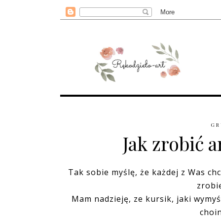
GR
Jak zrobić 
Tak sobie myślę, że każdej z Was ch
zrobię
Mam nadzieję, ze kursik, jaki wymyś
choi