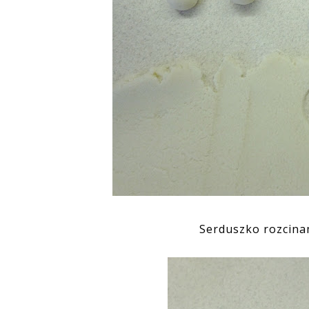
Serduszko rozcinam