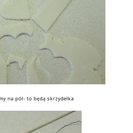
y na pół- to będą skrzydełka