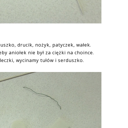
szko, drucik, nożyk, patyczek, wałek.
by aniołek nie był za ciężki na choince.
eczki, wycinamy tułów i serduszko.