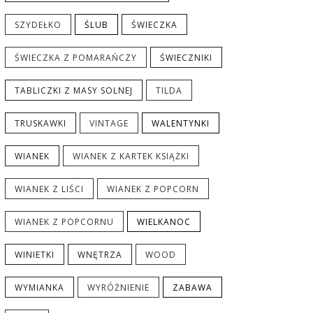
SZYDEŁKO
ŚLUB
ŚWIECZKA
ŚWIECZKA Z POMARAŃCZY
ŚWIECZNIKI
TABLICZKI Z MASY SOLNEJ
TILDA
TRUSKAWKI
VINTAGE
WALENTYNKI
WIANEK
WIANEK Z KARTEK KSIĄŻKI
WIANEK Z LIŚCI
WIANEK Z POPCORN
WIANEK Z POPCORNU
WIELKANOC
WINIETKI
WNĘTRZA
WOOD
WYMIANKA
WYRÓŻNIENIE
ZABAWA