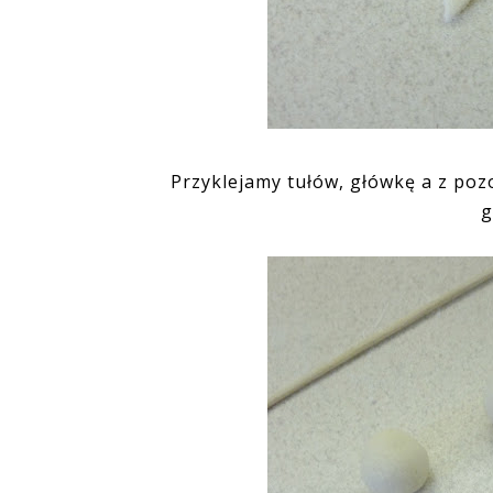
Przyklejamy tułów, główkę a z pozo
g