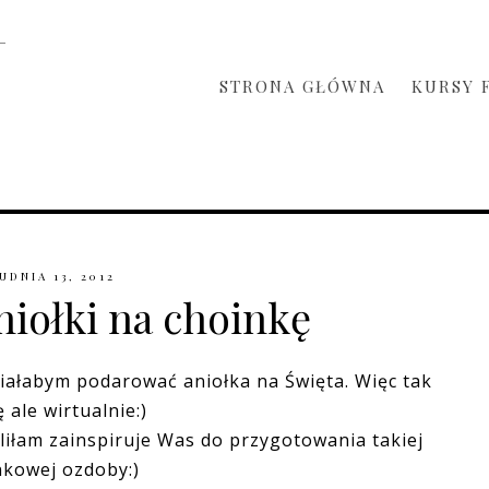
STRONA GŁÓWNA
KURSY 
UDNIA 13, 2012
aniołki na choinkę
ciałabym podarować aniołka na Święta. Więc tak
 ale wirtualnie:)
liłam zainspiruje Was do przygotowania takiej
nkowej ozdoby:)