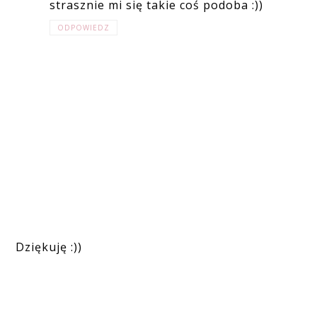
strasznie mi się takie coś podoba :))
ODPOWIEDZ
Dziękuję :))