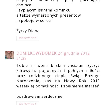
choince
i sypiącym iskrami kominku,
a także wymarzonych prezentów
i spokoju w sercu!
Życzy Diana
ODPOWIEDZ
DOMILKOWYDOMEK
24 grudnia 2012
21:38
Tobie i Twoim bliskim chciałam życzyć
zdrowych, pogodnych i pełnych miłości
oraz rodzinnego ciepła Świąt Bożego
Narodzenia, zaś na Nowy Rok 2013
wszelkiej pomyślności i spełnienia marzeń
pozdrawiam serdecznie
ODPOWIEDZ