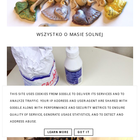
WSZYSTKO O MASIE SOLNEJ
THIS SITE USES COOKIES FROM GOOGLE TO DELIVER ITS SERVICES AND TO
ANALYZE TRAFFIC. YOUR IP ADDRESS AND USER-AGENT ARE SHARED WITH
GOOGLE ALONG WITH PERFORMANCE AND SECURITY METRICS TO ENSURE
ANIOŁ Z ZIMNEJ PORCELANY
QUALITY OF SERVICE, GENERATE USAGE STATISTICS, AND TO DETECT AND
ADDRESS ABUSE.
LEARN MORE
GOT IT