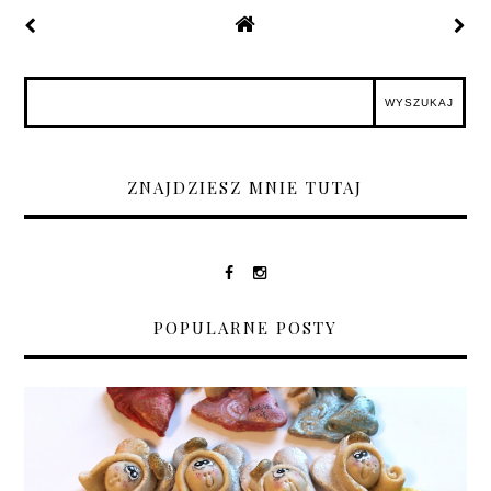
ZNAJDZIESZ MNIE TUTAJ
POPULARNE POSTY