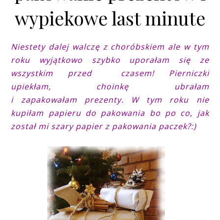
wypiekowe last minute
Niestety dalej walczę z choróbskiem ale w tym
roku wyjątkowo szybko uporałam się ze
wszystkim przed czasem! Pierniczki
upiekłam, choinkę ubrałam
i zapakowałam prezenty. W tym roku nie
kupiłam papieru do pakowania bo po co, jak
został mi szary papier z pakowania paczek?:)