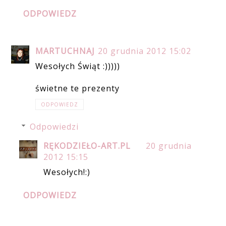
ODPOWIEDZ
MARTUCHNAJ
20 grudnia 2012 15:02
Wesołych Świąt :)))))
świetne te prezenty
ODPOWIEDZ
Odpowiedzi
RĘKODZIEŁO-ART.PL
20 grudnia
2012 15:15
Wesołych!:)
ODPOWIEDZ