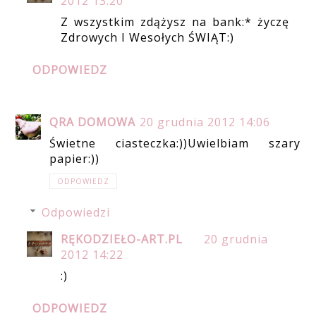
2012 13:20
Z wszystkim zdążysz na bank:* życzę
Zdrowych I Wesołych ŚWIĄT:)
ODPOWIEDZ
QRA DOMOWA
20 grudnia 2012 14:06
Świetne ciasteczka:))Uwielbiam szary
papier:))
ODPOWIEDZ
Odpowiedzi
RĘKODZIEŁO-ART.PL
20 grudnia
2012 14:22
:)
ODPOWIEDZ