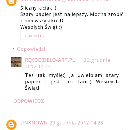
Śliczny kiciak :)
Szary papier jest najlepszy. Można zrobić
z nim wszystko :D
Wesołych Świąt :)
ODPOWIEDZ
Odpowiedzi
RĘKODZIEŁO-ART.PL
20 grudnia
2012 14:23
Tez tak myślę:) Ja uwielbiam szary
papier i jest taki tani!:) Wesołych
Świąt!
ODPOWIEDZ
UNKNOWN
20 grudnia 2012 14:28