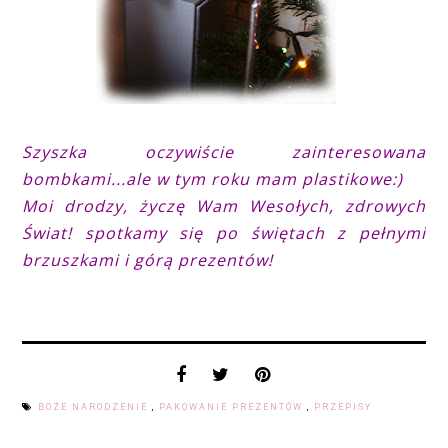
Szyszka oczywiście zainteresowana
bombkami...ale w tym roku mam plastikowe:)
Moi drodzy, życzę Wam Wesołych, zdrowych
Świat! spotkamy się po świętach z pełnymi
brzuszkami i górą prezentów!
BOŻE NARODZENIE
,
PAKOWANIE PREZENTÓW
,
PRZEPISY