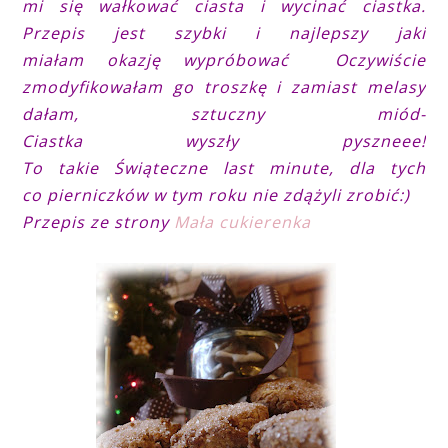
mi się wałkować ciasta i wycinać ciastka.
Przepis jest szybki i najlepszy jaki
miałam okazję wypróbować Oczywiście
zmodyfikowałam go troszkę i zamiast melasy
dałam, sztuczny miód-
Ciastka wyszły pyszneee!
To takie Świąteczne last minute, dla tych
co pierniczków w tym roku nie zdążyli zrobić:)
Przepis ze strony
Mała cukierenka