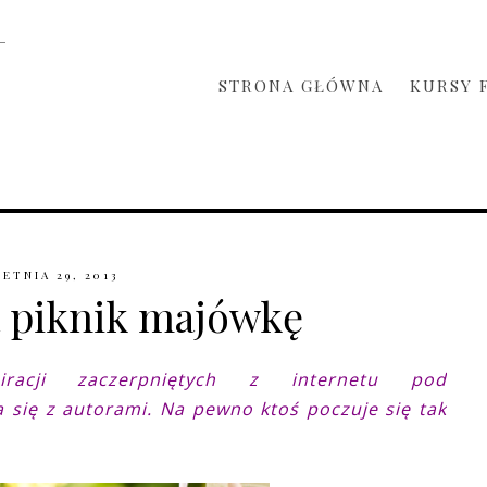
STRONA GŁÓWNA
KURSY 
ETNIA 29, 2013
 piknik majówkę
racji zaczerpniętych z internetu pod
 się z autorami. Na pewno ktoś poczuje się tak