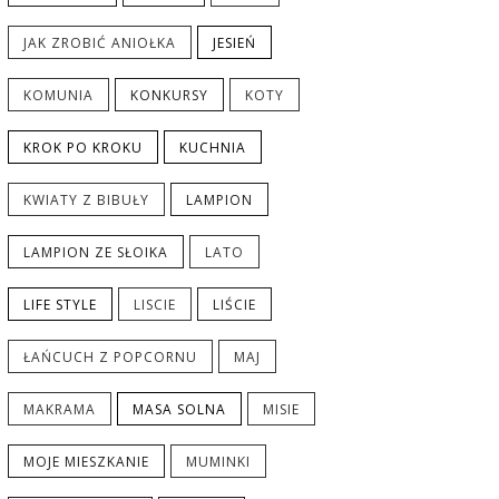
JAK ZROBIĆ ANIOŁKA
JESIEŃ
KOMUNIA
KONKURSY
KOTY
KROK PO KROKU
KUCHNIA
KWIATY Z BIBUŁY
LAMPION
LAMPION ZE SŁOIKA
LATO
LIFE STYLE
LISCIE
LIŚCIE
ŁAŃCUCH Z POPCORNU
MAJ
MAKRAMA
MASA SOLNA
MISIE
MOJE MIESZKANIE
MUMINKI