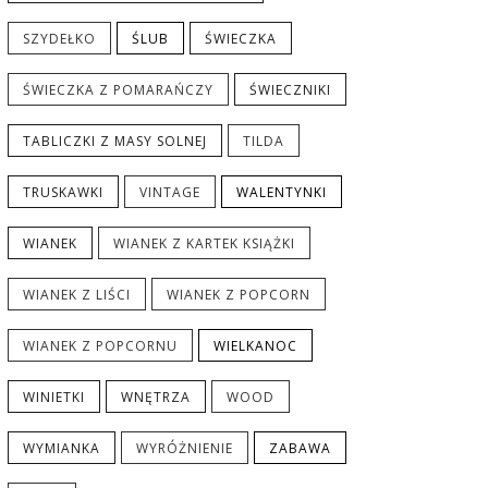
SZYDEŁKO
ŚLUB
ŚWIECZKA
ŚWIECZKA Z POMARAŃCZY
ŚWIECZNIKI
TABLICZKI Z MASY SOLNEJ
TILDA
TRUSKAWKI
VINTAGE
WALENTYNKI
WIANEK
WIANEK Z KARTEK KSIĄŻKI
WIANEK Z LIŚCI
WIANEK Z POPCORN
WIANEK Z POPCORNU
WIELKANOC
WINIETKI
WNĘTRZA
WOOD
WYMIANKA
WYRÓŻNIENIE
ZABAWA