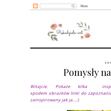
KWI
Pomysły na
Witajcie. Pokaże kilka inspi
spodem obrazków linki do zapoznania
zainspirowany jak ja...:)