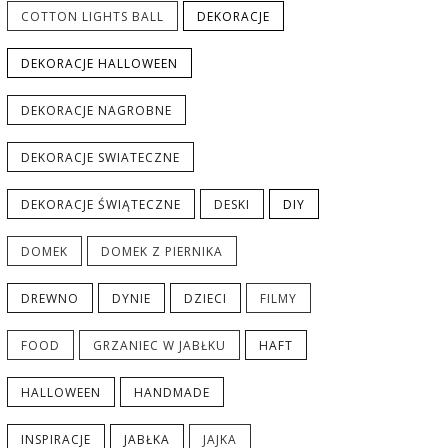
COTTON LIGHTS BALL
DEKORACJE
DEKORACJE HALLOWEEN
DEKORACJE NAGROBNE
DEKORACJE SWIATECZNE
DEKORACJE ŚWIĄTECZNE
DESKI
DIY
DOMEK
DOMEK Z PIERNIKA
DREWNO
DYNIE
DZIECI
FILMY
FOOD
GRZANIEC W JABŁKU
HAFT
HALLOWEEN
HANDMADE
INSPIRACJE
JABŁKA
JAJKA