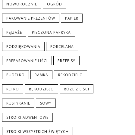
NOWOROCZNIE
OGRÓD
PAKOWANIE PREZENTÓW
PAPIER
PEJZAŻE
PIECZONA PAPRYKA
PODZIĘKOWANIA
PORCELANA
PREPAROWANIE LIŚCI
PRZEPISY
PUDEŁKO
RAMKA
REKODZIELO
RETRO
RĘKODZIEŁO
RÓZE Z LIŚCI
RUSTYKANIE
SOWY
STROIKI ADWENTOWE
STROIKI WSZYSTKICH ŚWIĘTYCH