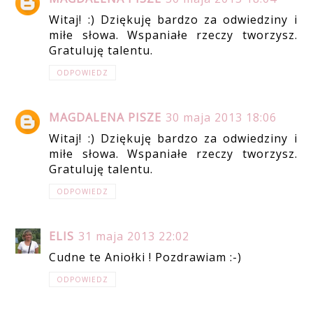
Witaj! :) Dziękuję bardzo za odwiedziny i
miłe słowa. Wspaniałe rzeczy tworzysz.
Gratuluję talentu.
ODPOWIEDZ
MAGDALENA PISZE
30 maja 2013 18:06
Witaj! :) Dziękuję bardzo za odwiedziny i
miłe słowa. Wspaniałe rzeczy tworzysz.
Gratuluję talentu.
ODPOWIEDZ
ELIS
31 maja 2013 22:02
Cudne te Aniołki ! Pozdrawiam :-)
ODPOWIEDZ