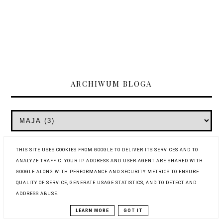
ARCHIWUM BLOGA
THIS SITE USES COOKIES FROM GOOGLE TO DELIVER ITS SERVICES AND TO
POLUB MÓJ PROFIL
ANALYZE TRAFFIC. YOUR IP ADDRESS AND USER-AGENT ARE SHARED WITH
GOOGLE ALONG WITH PERFORMANCE AND SECURITY METRICS TO ENSURE
QUALITY OF SERVICE, GENERATE USAGE STATISTICS, AND TO DETECT AND
ADDRESS ABUSE.
LEARN MORE
GOT IT