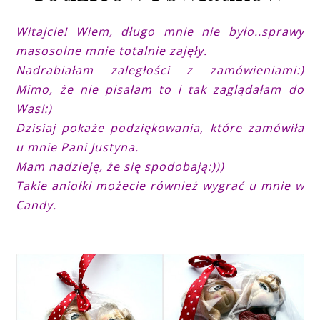
Witajcie! Wiem, długo mnie nie było..sprawy
masosolne mnie totalnie zajęły.
Nadrabiałam zaległości z zamówieniami:)
Mimo, że nie pisałam to i tak zaglądałam do
Was!:)
Dzisiaj pokaże podziękowania, które zamówiła
u mnie Pani Justyna.
Mam nadzieję, że się spodobają:)))
Takie aniołki możecie również wygrać u mnie w
Candy.