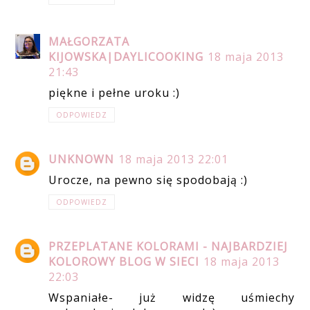
MAŁGORZATA
KIJOWSKA|DAYLICOOKING
18 maja 2013
21:43
piękne i pełne uroku :)
ODPOWIEDZ
UNKNOWN
18 maja 2013 22:01
Urocze, na pewno się spodobają :)
ODPOWIEDZ
PRZEPLATANE KOLORAMI - NAJBARDZIEJ
KOLOROWY BLOG W SIECI
18 maja 2013
22:03
Wspaniałe- już widzę uśmiechy