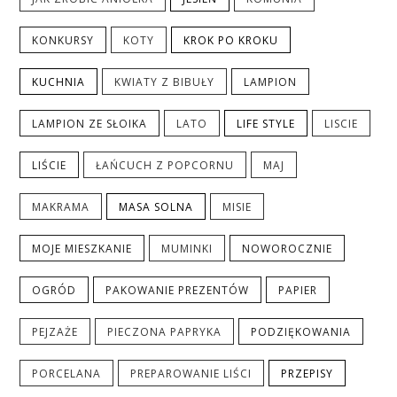
KONKURSY
KOTY
KROK PO KROKU
KUCHNIA
KWIATY Z BIBUŁY
LAMPION
LAMPION ZE SŁOIKA
LATO
LIFE STYLE
LISCIE
LIŚCIE
ŁAŃCUCH Z POPCORNU
MAJ
MAKRAMA
MASA SOLNA
MISIE
MOJE MIESZKANIE
MUMINKI
NOWOROCZNIE
OGRÓD
PAKOWANIE PREZENTÓW
PAPIER
PEJZAŻE
PIECZONA PAPRYKA
PODZIĘKOWANIA
PORCELANA
PREPAROWANIE LIŚCI
PRZEPISY