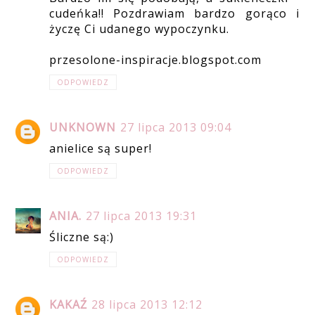
cudeńka!! Pozdrawiam bardzo gorąco i
życzę Ci udanego wypoczynku.
przesolone-inspiracje.blogspot.com
ODPOWIEDZ
UNKNOWN
27 lipca 2013 09:04
anielice są super!
ODPOWIEDZ
ANIA.
27 lipca 2013 19:31
Śliczne są:)
ODPOWIEDZ
KAKAŹ
28 lipca 2013 12:12