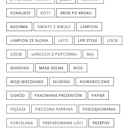
KONKURSY
KOTY
KROK PO KROKU
KUCHNIA
KWIATY Z BIBUŁY
LAMPION
LAMPION ZE SŁOIKA
LATO
LIFE STYLE
LISCIE
LIŚCIE
ŁAŃCUCH Z POPCORNU
MAJ
MAKRAMA
MASA SOLNA
MISIE
MOJE MIESZKANIE
MUMINKI
NOWOROCZNIE
OGRÓD
PAKOWANIE PREZENTÓW
PAPIER
PEJZAŻE
PIECZONA PAPRYKA
PODZIĘKOWANIA
PORCELANA
PREPAROWANIE LIŚCI
PRZEPISY