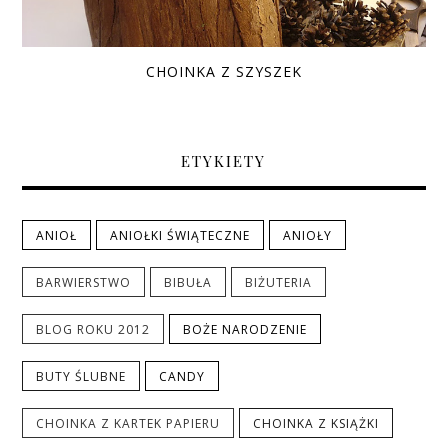
CHOINKA Z SZYSZEK
ETYKIETY
ANIOŁ
ANIOŁKI ŚWIĄTECZNE
ANIOŁY
BARWIERSTWO
BIBUŁA
BIŻUTERIA
BLOG ROKU 2012
BOŻE NARODZENIE
BUTY ŚLUBNE
CANDY
CHOINKA Z KARTEK PAPIERU
CHOINKA Z KSIĄŻKI