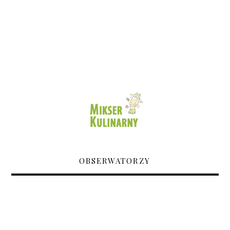
OBSERWATORZY