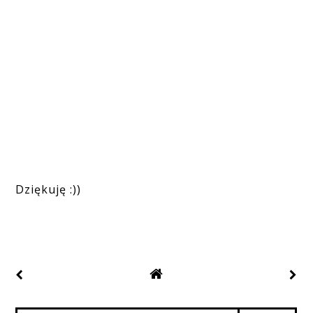
Dziękuję :))