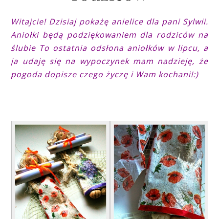
Witajcie! Dzisiaj pokażę anielice dla pani Sylwii.
Aniołki będą podziękowaniem dla rodziców na
ślubie To ostatnia odsłona aniołków w lipcu, a
ja udaję się na wypoczynek mam nadzieję, że
pogoda dopisze czego życzę i Wam kochani!:)