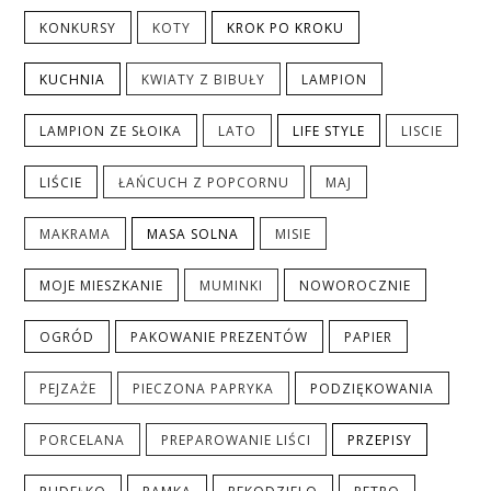
KONKURSY
KOTY
KROK PO KROKU
KUCHNIA
KWIATY Z BIBUŁY
LAMPION
LAMPION ZE SŁOIKA
LATO
LIFE STYLE
LISCIE
LIŚCIE
ŁAŃCUCH Z POPCORNU
MAJ
MAKRAMA
MASA SOLNA
MISIE
MOJE MIESZKANIE
MUMINKI
NOWOROCZNIE
OGRÓD
PAKOWANIE PREZENTÓW
PAPIER
PEJZAŻE
PIECZONA PAPRYKA
PODZIĘKOWANIA
PORCELANA
PREPAROWANIE LIŚCI
PRZEPISY