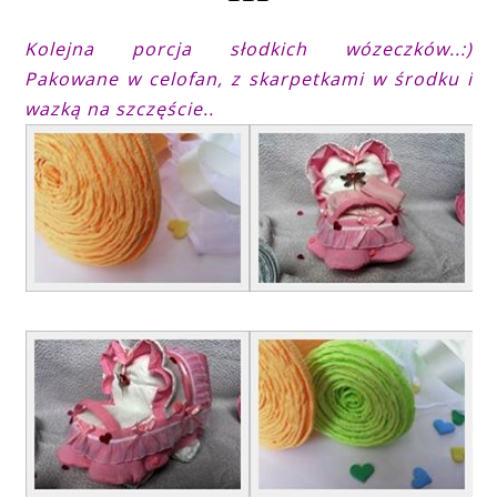
Kolejna porcja słodkich wózeczków..:)
Pakowane w celofan, z skarpetkami w środku i
wazką na szczęście..