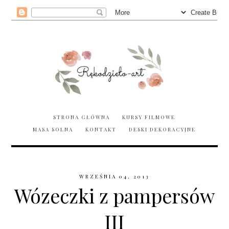
STRONA GŁÓWNA
KURSY FILMOWE
MASA SOLNA
KONTAKT
DESKI DEKORACYJNE
WRZEŚNIA 04, 2013
Wózeczki z pampersów
III