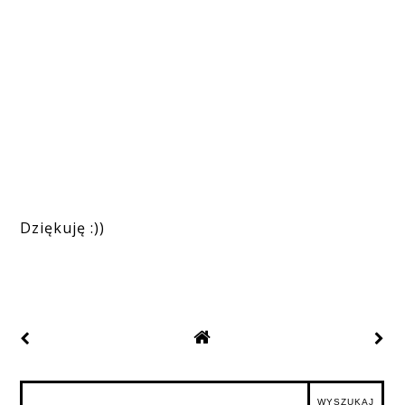
Dziękuję :))