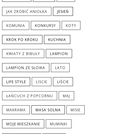
JAK ZROBIĆ ANIOŁKA
JESIEŃ
KOMUNIA
KONKURSY
KOTY
KROK PO KROKU
KUCHNIA
KWIATY Z BIBUŁY
LAMPION
LAMPION ZE SŁOIKA
LATO
LIFE STYLE
LISCIE
LIŚCIE
ŁAŃCUCH Z POPCORNU
MAJ
MAKRAMA
MASA SOLNA
MISIE
MOJE MIESZKANIE
MUMINKI