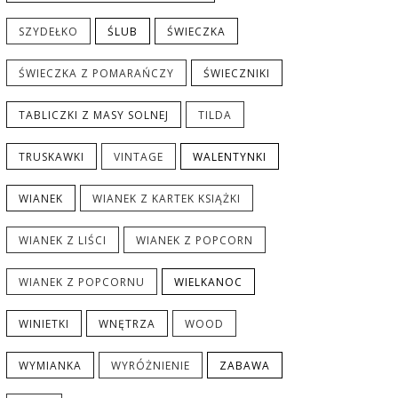
SZYDEŁKO
ŚLUB
ŚWIECZKA
ŚWIECZKA Z POMARAŃCZY
ŚWIECZNIKI
TABLICZKI Z MASY SOLNEJ
TILDA
TRUSKAWKI
VINTAGE
WALENTYNKI
WIANEK
WIANEK Z KARTEK KSIĄŻKI
WIANEK Z LIŚCI
WIANEK Z POPCORN
WIANEK Z POPCORNU
WIELKANOC
WINIETKI
WNĘTRZA
WOOD
WYMIANKA
WYRÓŻNIENIE
ZABAWA