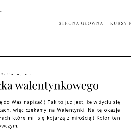
STRONA GŁÓWNA
KURSY 
CZNIA 10, 2014
ołka walentynkowego
 do Was napisać:) Tak to już jest, że w życiu się
ętach, więc czekamy na Walentynki. Na tę okazje
ach które mi się kojarzą z miłością:) Kolor ten
żywczym.