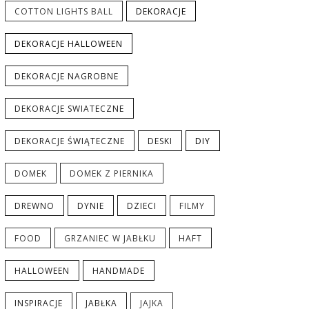
COTTON LIGHTS BALL
DEKORACJE
DEKORACJE HALLOWEEN
DEKORACJE NAGROBNE
DEKORACJE SWIATECZNE
DEKORACJE ŚWIĄTECZNE
DESKI
DIY
DOMEK
DOMEK Z PIERNIKA
DREWNO
DYNIE
DZIECI
FILMY
FOOD
GRZANIEC W JABŁKU
HAFT
HALLOWEEN
HANDMADE
INSPIRACJE
JABŁKA
JAJKA