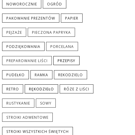
NOWOROCZNIE
OGRÓD
PAKOWANIE PREZENTÓW
PAPIER
PEJZAŻE
PIECZONA PAPRYKA
PODZIĘKOWANIA
PORCELANA
PREPAROWANIE LIŚCI
PRZEPISY
PUDEŁKO
RAMKA
REKODZIELO
RETRO
RĘKODZIEŁO
RÓZE Z LIŚCI
RUSTYKANIE
SOWY
STROIKI ADWENTOWE
STROIKI WSZYSTKICH ŚWIĘTYCH