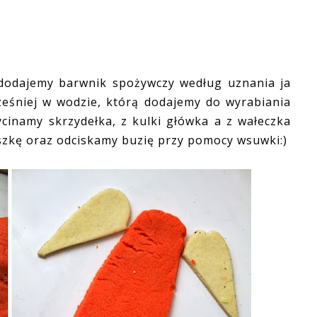
 dodajemy barwnik spożywczy według uznania ja
eśniej w wodzie, którą dodajemy do wyrabiania
cinamy skrzydełka, z kulki główka a z wałeczka
eszkę oraz odciskamy buzię przy pomocy wsuwki:)