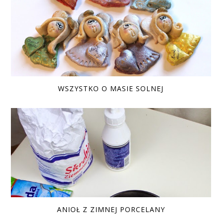
WSZYSTKO O MASIE SOLNEJ
ANIOŁ Z ZIMNEJ PORCELANY