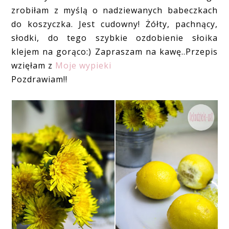
zrobiłam z myślą o nadziewanych babeczkach
do koszyczka. Jest cudowny! Żółty, pachnący,
słodki, do tego szybkie ozdobienie słoika
klejem na gorąco:) Zapraszam na kawę..Przepis
wzięłam z
Moje wypieki
Pozdrawiam!!