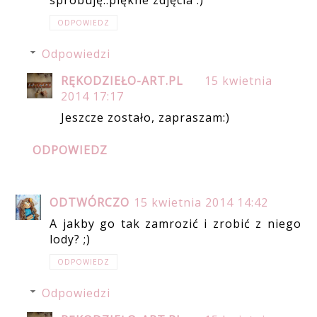
ODPOWIEDZ
Odpowiedzi
RĘKODZIEŁO-ART.PL
15 kwietnia
2014 17:17
Jeszcze zostało, zapraszam:)
ODPOWIEDZ
ODTWÓRCZO
15 kwietnia 2014 14:42
A jakby go tak zamrozić i zrobić z niego
lody? ;)
ODPOWIEDZ
Odpowiedzi