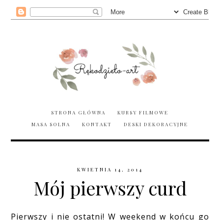
STRONA GŁÓWNA
KURSY FILMOWE
MASA SOLNA
KONTAKT
DESKI DEKORACYJNE
KWIETNIA 14, 2014
Mój pierwszy curd
Pierwszy i nie ostatni! W weekend w końcu go