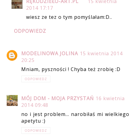
RĘKODZIEŁO-ART.PL
15 kwietnia
2014 17:17
wiesz ze tez o tym pomyślałam:D..
ODPOWIEDZ
MODELINOWA JOLINA
15 kwietnia 2014
20:25
Mniam, pyszności ! Chyba też zrobię :D
ODPOWIEDZ
MÓJ DOM - MOJA PRZYSTAŃ
16 kwietnia
2014 09:48
no i jest problem... narobiłaś mi wielkiego
apetytu :)
ODPOWIEDZ