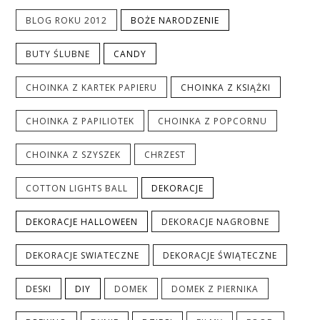
BLOG ROKU 2012
BOŻE NARODZENIE
BUTY ŚLUBNE
CANDY
CHOINKA Z KARTEK PAPIERU
CHOINKA Z KSIĄŻKI
CHOINKA Z PAPILIOTEK
CHOINKA Z POPCORNU
CHOINKA Z SZYSZEK
CHRZEST
COTTON LIGHTS BALL
DEKORACJE
DEKORACJE HALLOWEEN
DEKORACJE NAGROBNE
DEKORACJE SWIATECZNE
DEKORACJE ŚWIĄTECZNE
DESKI
DIY
DOMEK
DOMEK Z PIERNIKA