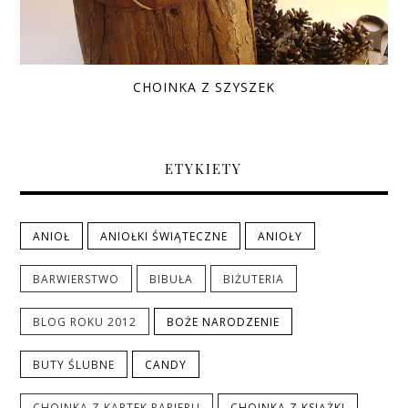
CHOINKA Z SZYSZEK
ETYKIETY
ANIOŁ
ANIOŁKI ŚWIĄTECZNE
ANIOŁY
BARWIERSTWO
BIBUŁA
BIŻUTERIA
BLOG ROKU 2012
BOŻE NARODZENIE
BUTY ŚLUBNE
CANDY
CHOINKA Z KARTEK PAPIERU
CHOINKA Z KSIĄŻKI