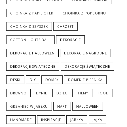
CHOINKA Z PAPILIOTEK
CHOINKA Z POPCORNU
CHOINKA Z SZYSZEK
CHRZEST
COTTON LIGHTS BALL
DEKORACJE
DEKORACJE HALLOWEEN
DEKORACJE NAGROBNE
DEKORACJE SWIATECZNE
DEKORACJE ŚWIĄTECZNE
DESKI
DIY
DOMEK
DOMEK Z PIERNIKA
DREWNO
DYNIE
DZIECI
FILMY
FOOD
GRZANIEC W JABŁKU
HAFT
HALLOWEEN
HANDMADE
INSPIRACJE
JABŁKA
JAJKA