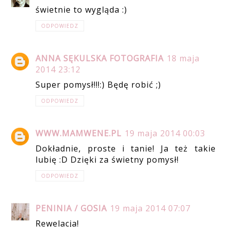
świetnie to wygląda :)
ODPOWIEDZ
ANNA SĘKULSKA FOTOGRAFIA
18 maja
2014 23:12
Super pomysł!!!:) Będę robić ;)
ODPOWIEDZ
WWW.MAMWENE.PL
19 maja 2014 00:03
Dokładnie, proste i tanie! Ja też takie
lubię :D Dzięki za świetny pomysł!
ODPOWIEDZ
PENINIA / GOSIA
19 maja 2014 07:07
Rewelacja!