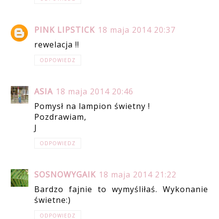
PINK LIPSTICK
18 maja 2014 20:37
rewelacja !!
ODPOWIEDZ
ASIA
18 maja 2014 20:46
Pomysł na lampion świetny !
Pozdrawiam,
J
ODPOWIEDZ
SOSNOWYGAIK
18 maja 2014 21:22
Bardzo fajnie to wymyśliłaś. Wykonanie
świetne:)
ODPOWIEDZ