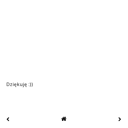
Dziękuję :))