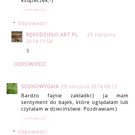
książeczek;-)
ODPOWIEDZ
Odpowiedzi
RĘKODZIEŁO-ART.PL
29 sierpnia
2014 11:58
:)
ODPOWIEDZ
SOSNOWYGAIK
29 sierpnia 2014 09:12
Bardzo fajnie zakładki:) Ja mam
sentyment do bajek, które oglądałam lub
czytałam w dzieciństwie. Pozdrawiam:)
ODPOWIEDZ
Odpowiedzi