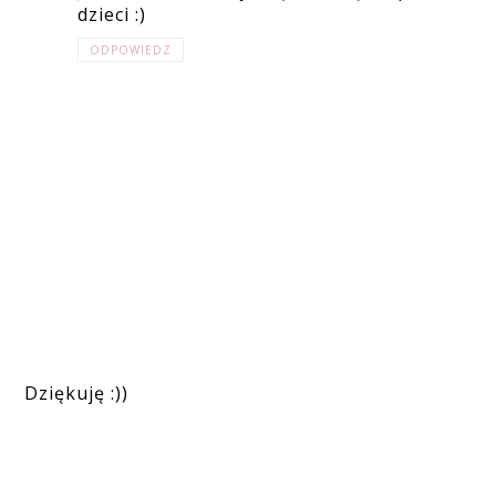
dzieci :)
ODPOWIEDZ
Dziękuję :))