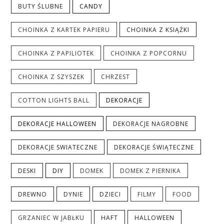
BUTY ŚLUBNE
CANDY
CHOINKA Z KARTEK PAPIERU
CHOINKA Z KSIĄŻKI
CHOINKA Z PAPILIOTEK
CHOINKA Z POPCORNU
CHOINKA Z SZYSZEK
CHRZEST
COTTON LIGHTS BALL
DEKORACJE
DEKORACJE HALLOWEEN
DEKORACJE NAGROBNE
DEKORACJE SWIATECZNE
DEKORACJE ŚWIĄTECZNE
DESKI
DIY
DOMEK
DOMEK Z PIERNIKA
DREWNO
DYNIE
DZIECI
FILMY
FOOD
GRZANIEC W JABŁKU
HAFT
HALLOWEEN