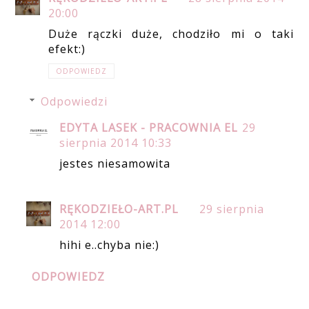
20:00
Duże rączki duże, chodziło mi o taki
efekt:)
ODPOWIEDZ
Odpowiedzi
EDYTA LASEK - PRACOWNIA EL
29
sierpnia 2014 10:33
jestes niesamowita
RĘKODZIEŁO-ART.PL
29 sierpnia
2014 12:00
hihi e..chyba nie:)
ODPOWIEDZ