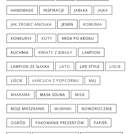
HANDMADE
INSPIRACJE
JABŁKA
JAJKA
JAK ZROBIĆ ANIOŁKA
JESIEŃ
KOMUNIA
KONKURSY
KOTY
KROK PO KROKU
KUCHNIA
KWIATY Z BIBUŁY
LAMPION
LAMPION ZE SŁOIKA
LATO
LIFE STYLE
LISCIE
LIŚCIE
ŁAŃCUCH Z POPCORNU
MAJ
MAKRAMA
MASA SOLNA
MISIE
MOJE MIESZKANIE
MUMINKI
NOWOROCZNIE
OGRÓD
PAKOWANIE PREZENTÓW
PAPIER