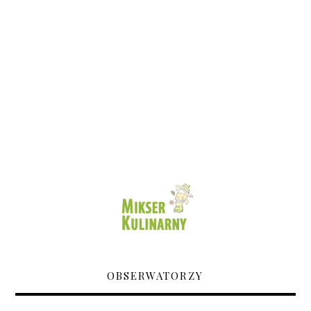
OBSERWATORZY