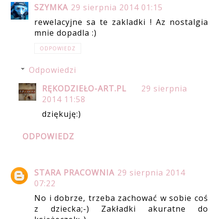
SZYMKA
29 sierpnia 2014 01:15
rewelacyjne sa te zakladki ! Az nostalgia
mnie dopadla :)
ODPOWIEDZ
Odpowiedzi
RĘKODZIEŁO-ART.PL
29 sierpnia
2014 11:58
dziękuję:)
ODPOWIEDZ
STARA PRACOWNIA
29 sierpnia 2014
07:22
No i dobrze, trzeba zachować w sobie coś
z dziecka;-) Zakładki akuratne do