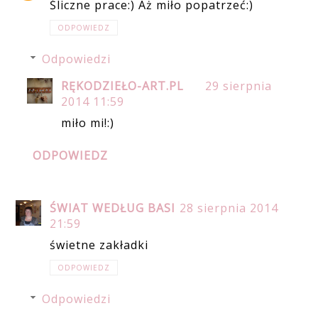
Śliczne prace:) Aż miło popatrzeć:)
ODPOWIEDZ
Odpowiedzi
RĘKODZIEŁO-ART.PL
29 sierpnia
2014 11:59
miło mi!:)
ODPOWIEDZ
ŚWIAT WEDŁUG BASI
28 sierpnia 2014
21:59
świetne zakładki
ODPOWIEDZ
Odpowiedzi