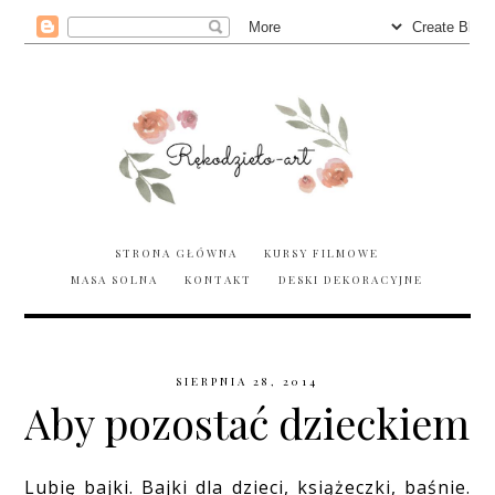
STRONA GŁÓWNA
KURSY FILMOWE
MASA SOLNA
KONTAKT
DESKI DEKORACYJNE
SIERPNIA 28, 2014
Aby pozostać dzieckiem
Lubię bajki. Bajki dla dzieci, książeczki, baśnie.