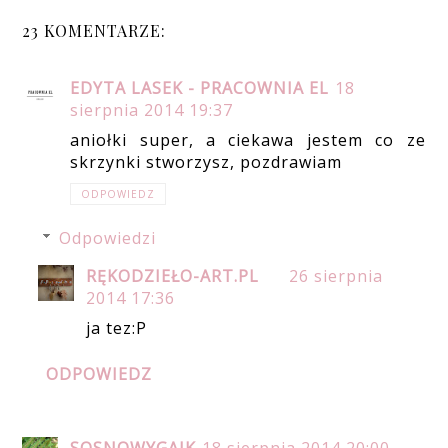
23 KOMENTARZE:
EDYTA LASEK - PRACOWNIA EL
18
sierpnia 2014 19:37
aniołki super, a ciekawa jestem co ze
skrzynki stworzysz, pozdrawiam
ODPOWIEDZ
Odpowiedzi
RĘKODZIEŁO-ART.PL
26 sierpnia
2014 17:36
ja tez:P
ODPOWIEDZ