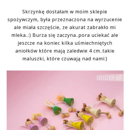
Skrzynkę dostałam w moim sklepie
spożywczym, była przeznaczona na wyrzucenie
ale miała szczęście, ze akurat zabrakło mi
mleka..:) Burza się zaczyna..pora uciekać ale
jeszcze na koniec kilka uśmiechniętych
aniołków które mają zaledwie 4 cm..takie
maluszki, które czuwają nad nami:)