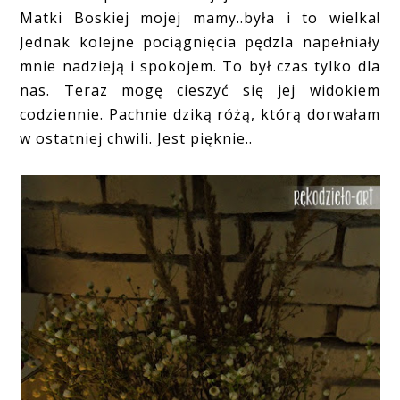
Matki Boskiej mojej mamy..była i to wielka!
Jednak kolejne pociągnięcia pędzla napełniały
mnie nadzieją i spokojem. To był czas tylko dla
nas. Teraz mogę cieszyć się jej widokiem
codziennie. Pachnie dziką różą, którą dorwałam
w ostatniej chwili. Jest pięknie..