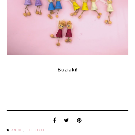
Buziaki!
ANIOŁ
,
LIFE STYLE