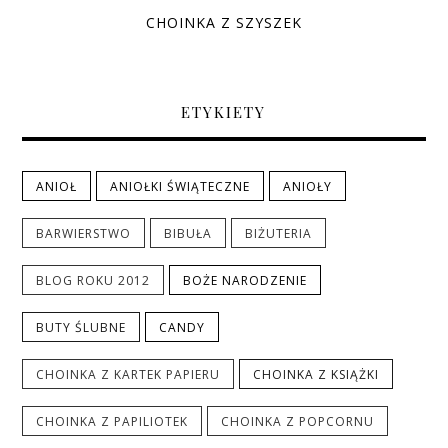
CHOINKA Z SZYSZEK
ETYKIETY
ANIOŁ
ANIOŁKI ŚWIĄTECZNE
ANIOŁY
BARWIERSTWO
BIBUŁA
BIŻUTERIA
BLOG ROKU 2012
BOŻE NARODZENIE
BUTY ŚLUBNE
CANDY
CHOINKA Z KARTEK PAPIERU
CHOINKA Z KSIĄŻKI
CHOINKA Z PAPILIOTEK
CHOINKA Z POPCORNU