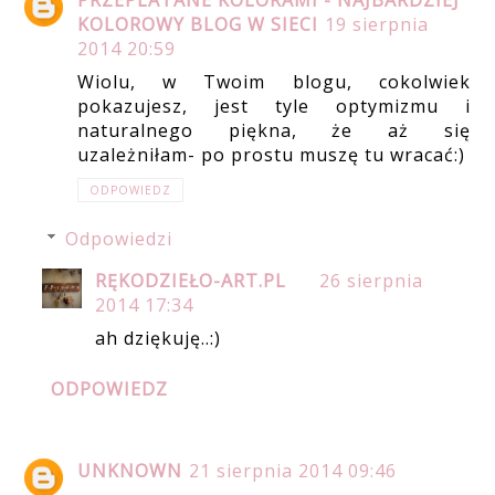
PRZEPLATANE KOLORAMI - NAJBARDZIEJ
KOLOROWY BLOG W SIECI
19 sierpnia
2014 20:59
Wiolu, w Twoim blogu, cokolwiek
pokazujesz, jest tyle optymizmu i
naturalnego piękna, że aż się
uzależniłam- po prostu muszę tu wracać:)
ODPOWIEDZ
Odpowiedzi
RĘKODZIEŁO-ART.PL
26 sierpnia
2014 17:34
ah dziękuję..:)
ODPOWIEDZ
UNKNOWN
21 sierpnia 2014 09:46