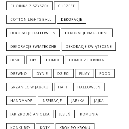
CHOINKA Z SZYSZEK
CHRZEST
COTTON LIGHTS BALL
DEKORACJE
DEKORACJE HALLOWEEN
DEKORACJE NAGROBNE
DEKORACJE SWIATECZNE
DEKORACJE ŚWIĄTECZNE
DESKI
DIY
DOMEK
DOMEK Z PIERNIKA
DREWNO
DYNIE
DZIECI
FILMY
FOOD
GRZANIEC W JABŁKU
HAFT
HALLOWEEN
HANDMADE
INSPIRACJE
JABŁKA
JAJKA
JAK ZROBIĆ ANIOŁKA
JESIEŃ
KOMUNIA
KONKURSY
KOTY
KROK PO KROKU