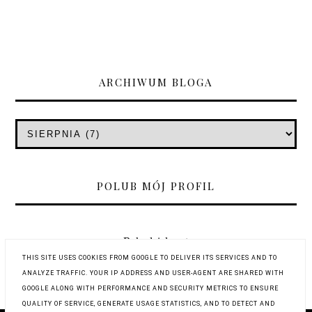
ARCHIWUM BLOGA
POLUB MÓJ PROFIL
Rękodzieło-art
THIS SITE USES COOKIES FROM GOOGLE TO DELIVER ITS SERVICES AND TO
ANALYZE TRAFFIC. YOUR IP ADDRESS AND USER-AGENT ARE SHARED WITH
GOOGLE ALONG WITH PERFORMANCE AND SECURITY METRICS TO ENSURE
QUALITY OF SERVICE, GENERATE USAGE STATISTICS, AND TO DETECT AND