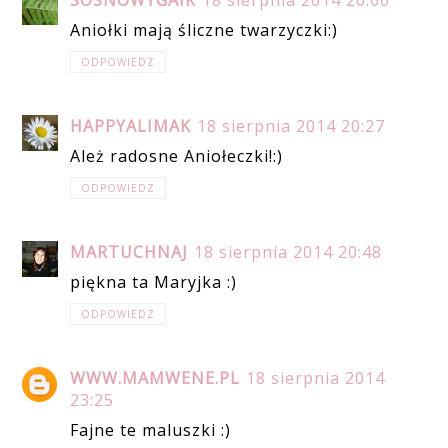
SOSNOWYGAIK
18 sierpnia 2014 20:00
Aniołki mają śliczne twarzyczki:)
ODPOWIEDZ
HAPPYALIMAK
18 sierpnia 2014 20:27
Ależ radosne Aniołeczki!:)
ODPOWIEDZ
MARTUCHNAJ
18 sierpnia 2014 20:48
piękna ta Maryjka :)
ODPOWIEDZ
WWW.MAMWENE.PL
18 sierpnia 2014
23:25
Fajne te maluszki :)