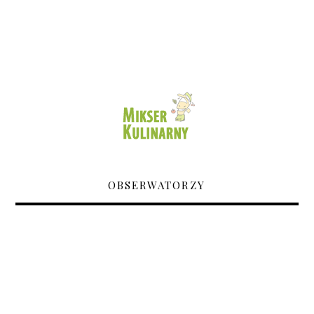
OBSERWATORZY