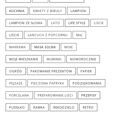
KUCHNIA
KWIATY Z BIBUŁY
LAMPION
LAMPION ZE SŁOIKA
LATO
LIFE STYLE
LISCIE
LIŚCIE
ŁAŃCUCH Z POPCORNU
MAJ
MAKRAMA
MASA SOLNA
MISIE
MOJE MIESZKANIE
MUMINKI
NOWOROCZNIE
OGRÓD
PAKOWANIE PREZENTÓW
PAPIER
PEJZAŻE
PIECZONA PAPRYKA
PODZIĘKOWANIA
PORCELANA
PREPAROWANIE LIŚCI
PRZEPISY
PUDEŁKO
RAMKA
REKODZIELO
RETRO