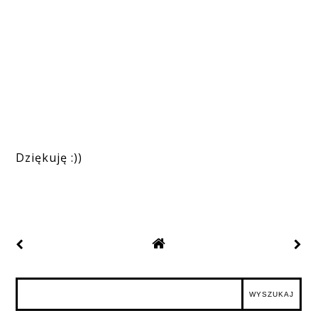
Dziękuję :))