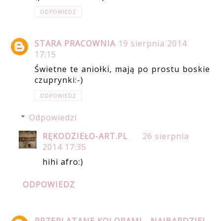
ODPOWIEDZ
STARA PRACOWNIA
19 sierpnia 2014
17:15
Świetne te aniołki, mają po prostu boskie
czuprynki:-)
ODPOWIEDZ
Odpowiedzi
RĘKODZIEŁO-ART.PL
26 sierpnia
2014 17:35
hihi afro:)
ODPOWIEDZ