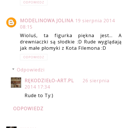
ODPOWIEDZ
MODELINOWA JOLINA
19 sierpnia 2014
08:15
Wioluś, ta figurka piękna jest... A
drewniaczki są słodkie :D Rude wyglądają
jak małe płomyki z Kota Filemona :D
ODPOWIEDZ
Odpowiedzi
RĘKODZIEŁO-ART.PL
26 sierpnia
2014 17:34
Rude to Ty:)
ODPOWIEDZ