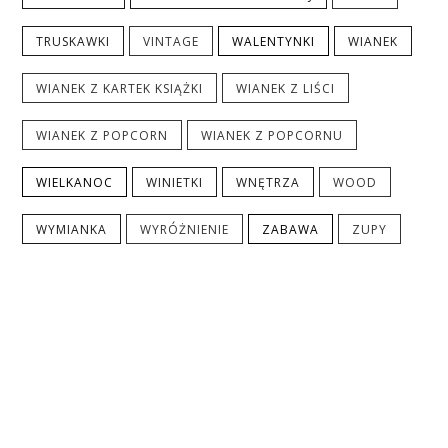
TRUSKAWKI
VINTAGE
WALENTYNKI
WIANEK
WIANEK Z KARTEK KSIĄŻKI
WIANEK Z LIŚCI
WIANEK Z POPCORN
WIANEK Z POPCORNU
WIELKANOC
WINIETKI
WNĘTRZA
WOOD
WYMIANKA
WYRÓŻNIENIE
ZABAWA
ZUPY