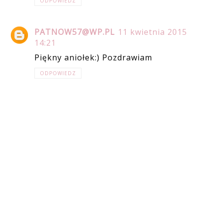
ODPOWIEDZ
PATNOW57@WP.PL
11 kwietnia 2015
14:21
Piękny aniołek:) Pozdrawiam
ODPOWIEDZ