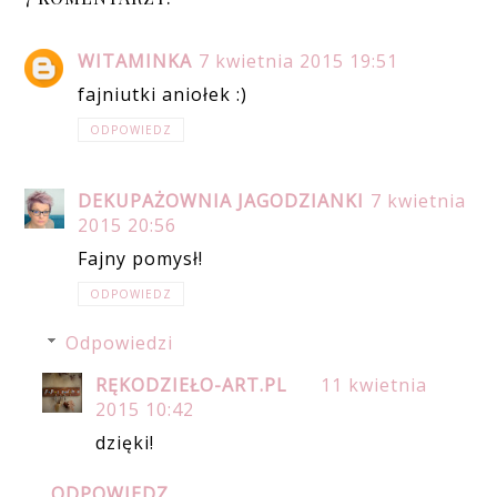
WITAMINKA
7 kwietnia 2015 19:51
fajniutki aniołek :)
ODPOWIEDZ
DEKUPAŻOWNIA JAGODZIANKI
7 kwietnia
2015 20:56
Fajny pomysł!
ODPOWIEDZ
Odpowiedzi
RĘKODZIEŁO-ART.PL
11 kwietnia
2015 10:42
dzięki!
ODPOWIEDZ