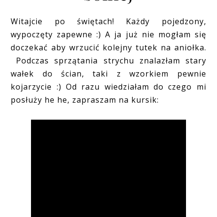
Witajcie po świętach! Każdy pojedzony,
wypoczęty zapewne :) A ja już nie mogłam się
doczekać aby wrzucić kolejny tutek na aniołka.
Podczas sprzątania strychu znalazłam stary
wałek do ścian, taki z wzorkiem pewnie
kojarzycie :) Od razu wiedziałam do czego mi
posłuży he he, zapraszam na kursik: