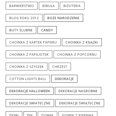
BARWIERSTWO
BIBUŁA
BIŻUTERIA
BLOG ROKU 2012
BOŻE NARODZENIE
BUTY ŚLUBNE
CANDY
CHOINKA Z KARTEK PAPIERU
CHOINKA Z KSIĄŻKI
CHOINKA Z PAPILIOTEK
CHOINKA Z POPCORNU
CHOINKA Z SZYSZEK
CHRZEST
COTTON LIGHTS BALL
DEKORACJE
DEKORACJE HALLOWEEN
DEKORACJE NAGROBNE
DEKORACJE SWIATECZNE
DEKORACJE ŚWIĄTECZNE
DESKI
DIY
DOMEK
DOMEK Z PIERNIKA