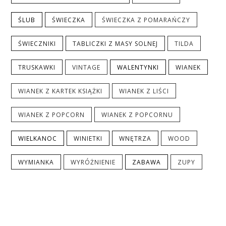
ŚLUB
ŚWIECZKA
ŚWIECZKA Z POMARAŃCZY
ŚWIECZNIKI
TABLICZKI Z MASY SOLNEJ
TILDA
TRUSKAWKI
VINTAGE
WALENTYNKI
WIANEK
WIANEK Z KARTEK KSIĄŻKI
WIANEK Z LIŚCI
WIANEK Z POPCORN
WIANEK Z POPCORNU
WIELKANOC
WINIETKI
WNĘTRZA
WOOD
WYMIANKA
WYRÓŻNIENIE
ZABAWA
ZUPY