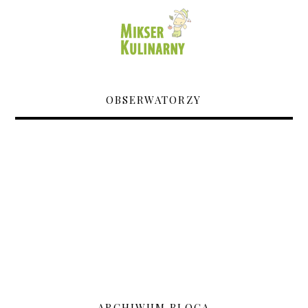
OBSERWATORZY
ARCHIWUM BLOGA