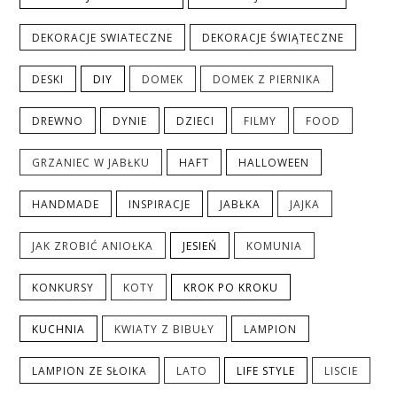
DEKORACJE SWIATECZNE
DEKORACJE ŚWIĄTECZNE
DESKI
DIY
DOMEK
DOMEK Z PIERNIKA
DREWNO
DYNIE
DZIECI
FILMY
FOOD
GRZANIEC W JABŁKU
HAFT
HALLOWEEN
HANDMADE
INSPIRACJE
JABŁKA
JAJKA
JAK ZROBIĆ ANIOŁKA
JESIEŃ
KOMUNIA
KONKURSY
KOTY
KROK PO KROKU
KUCHNIA
KWIATY Z BIBUŁY
LAMPION
LAMPION ZE SŁOIKA
LATO
LIFE STYLE
LISCIE