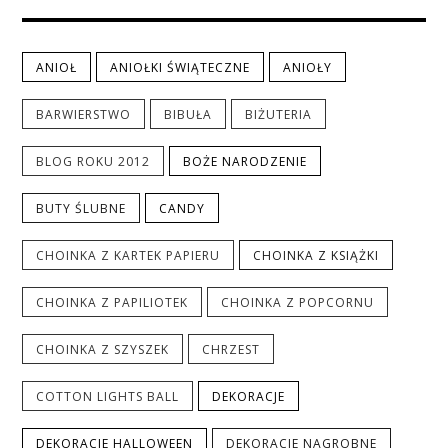
ANIOŁ
ANIOŁKI ŚWIĄTECZNE
ANIOŁY
BARWIERSTWO
BIBUŁA
BIŻUTERIA
BLOG ROKU 2012
BOŻE NARODZENIE
BUTY ŚLUBNE
CANDY
CHOINKA Z KARTEK PAPIERU
CHOINKA Z KSIĄŻKI
CHOINKA Z PAPILIOTEK
CHOINKA Z POPCORNU
CHOINKA Z SZYSZEK
CHRZEST
COTTON LIGHTS BALL
DEKORACJE
DEKORACJE HALLOWEEN
DEKORACJE NAGROBNE