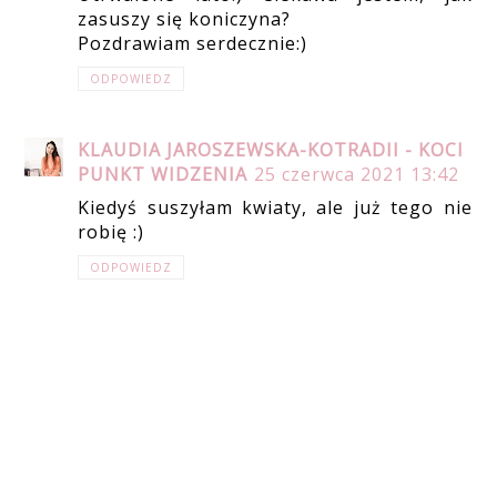
zasuszy się koniczyna?
Pozdrawiam serdecznie:)
ODPOWIEDZ
KLAUDIA JAROSZEWSKA-KOTRADII - KOCI
PUNKT WIDZENIA
25 czerwca 2021 13:42
Kiedyś suszyłam kwiaty, ale już tego nie
robię :)
ODPOWIEDZ