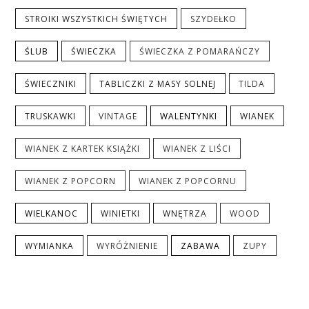
STROIKI WSZYSTKICH ŚWIĘTYCH
SZYDEŁKO
ŚLUB
ŚWIECZKA
ŚWIECZKA Z POMARAŃCZY
ŚWIECZNIKI
TABLICZKI Z MASY SOLNEJ
TILDA
TRUSKAWKI
VINTAGE
WALENTYNKI
WIANEK
WIANEK Z KARTEK KSIĄŻKI
WIANEK Z LIŚCI
WIANEK Z POPCORN
WIANEK Z POPCORNU
WIELKANOC
WINIETKI
WNĘTRZA
WOOD
WYMIANKA
WYRÓŻNIENIE
ZABAWA
ZUPY