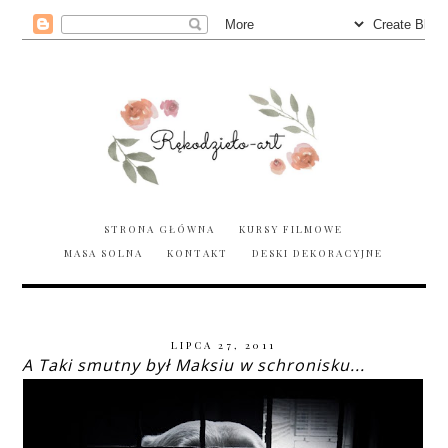
STRONA GŁÓWNA
KURSY FILMOWE
MASA SOLNA
KONTAKT
DESKI DEKORACYJNE
LIPCA 27, 2011
A Taki smutny był Maksiu w schronisku...