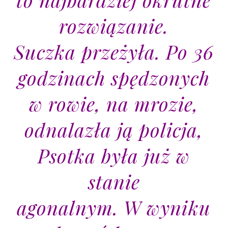
rozwiązanie.
Suczka przeżyła. Po 36
godzinach spędzonych
w rowie, na mrozie,
odnalazła ją policja,
Psotka była już w
stanie
agonalnym. W wyniku