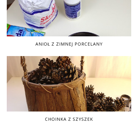
ANIOŁ Z ZIMNEJ PORCELANY
CHOINKA Z SZYSZEK