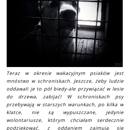
Teraz w okresie wakacyjnym psiaków jest
mnóstwo w schroniskach. Jeszcze, żeby ludzie
oddawali je to pół biedy-ale przywiązać w lesie
do drzewa, zabijać! W schroniskach psy
przebywają w starszych warunkach, po kilka w
klatce, nie są wypuszczane, jedynie
wolontariusze, którym chciałam serdecznie
podziękować, z oddaniem zajmują się