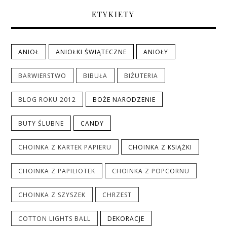
ETYKIETY
ANIOŁ
ANIOŁKI ŚWIĄTECZNE
ANIOŁY
BARWIERSTWO
BIBUŁA
BIŻUTERIA
BLOG ROKU 2012
BOŻE NARODZENIE
BUTY ŚLUBNE
CANDY
CHOINKA Z KARTEK PAPIERU
CHOINKA Z KSIĄŻKI
CHOINKA Z PAPILIOTEK
CHOINKA Z POPCORNU
CHOINKA Z SZYSZEK
CHRZEST
COTTON LIGHTS BALL
DEKORACJE