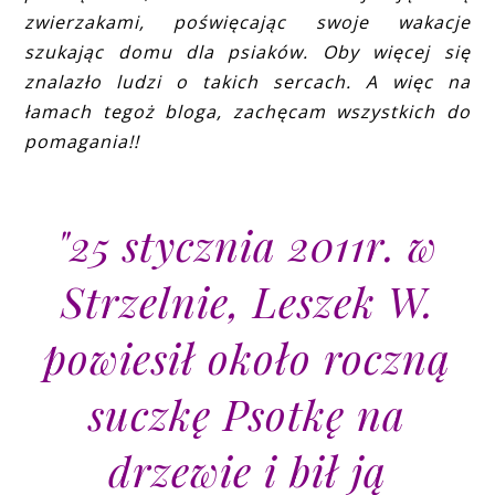
zwierzakami, poświęcając swoje wakacje
szukając domu dla psiaków. Oby więcej się
znalazło ludzi o takich sercach. A więc na
łamach tegoż bloga, zachęcam wszystkich do
pomagania!!
"25 stycznia 2011r. w
Strzelnie, Leszek W.
powiesił około roczną
suczkę Psotkę na
drzewie i bił ją