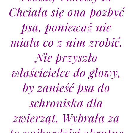
Chciała się ona pozbyć
psa, ponieważ nie
miała co z nim zrobić.
Nie przyszło
właścicielce do głowy,
by zanieść psa do
schroniska dla
zwierząt. Wybrała za
to najbardziej okrutne