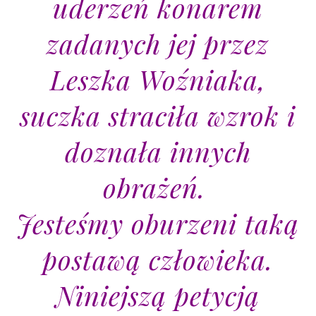
uderzeń konarem
zadanych jej przez
Leszka Woźniaka,
suczka straciła wzrok i
doznała innych
obrażeń.
Jesteśmy oburzeni taką
postawą człowieka.
Niniejszą petycją