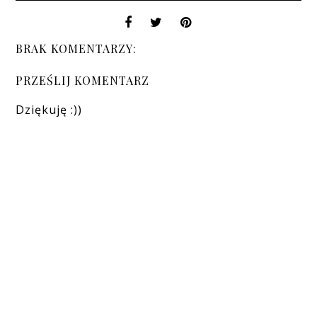
BRAK KOMENTARZY:
PRZEŚLIJ KOMENTARZ
Dziękuję :))