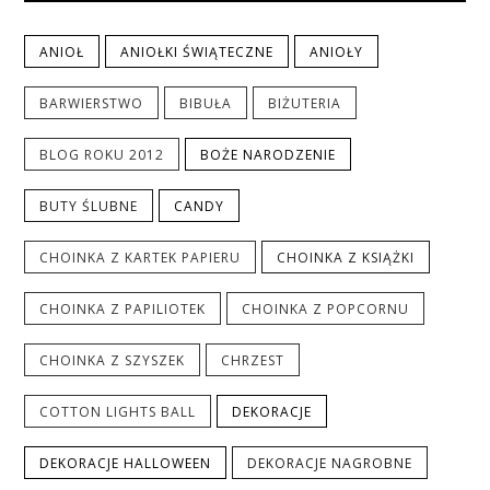
ANIOŁ
ANIOŁKI ŚWIĄTECZNE
ANIOŁY
BARWIERSTWO
BIBUŁA
BIŻUTERIA
BLOG ROKU 2012
BOŻE NARODZENIE
BUTY ŚLUBNE
CANDY
CHOINKA Z KARTEK PAPIERU
CHOINKA Z KSIĄŻKI
CHOINKA Z PAPILIOTEK
CHOINKA Z POPCORNU
CHOINKA Z SZYSZEK
CHRZEST
COTTON LIGHTS BALL
DEKORACJE
DEKORACJE HALLOWEEN
DEKORACJE NAGROBNE