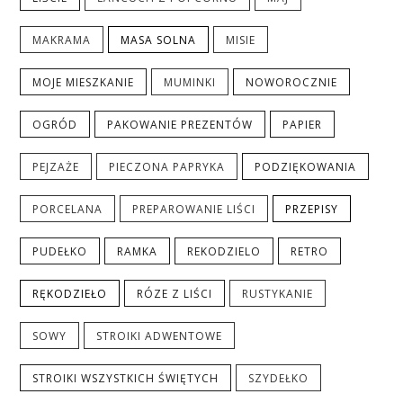
MAKRAMA
MASA SOLNA
MISIE
MOJE MIESZKANIE
MUMINKI
NOWOROCZNIE
OGRÓD
PAKOWANIE PREZENTÓW
PAPIER
PEJZAŻE
PIECZONA PAPRYKA
PODZIĘKOWANIA
PORCELANA
PREPAROWANIE LIŚCI
PRZEPISY
PUDEŁKO
RAMKA
REKODZIELO
RETRO
RĘKODZIEŁO
RÓZE Z LIŚCI
RUSTYKANIE
SOWY
STROIKI ADWENTOWE
STROIKI WSZYSTKICH ŚWIĘTYCH
SZYDEŁKO