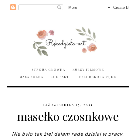
STRONA GŁÓWNA
KURSY FILMOWE
MASA SOLNA
KONTAKT
DESKI DEKORACYJNE
PAŹDZIERNIKA 15, 2011
masełko czosnkowe
Nie było tak źle! dałam rade dzisiaj w pracy,