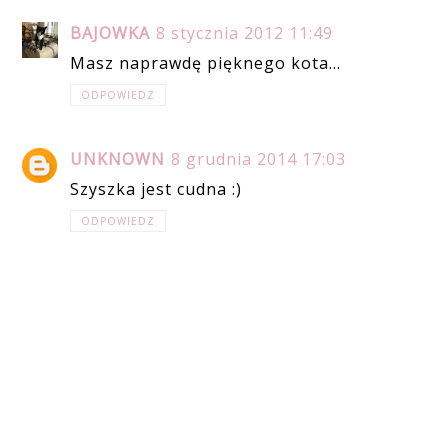
BAJOWKA
8 stycznia 2012 11:49
Masz naprawdę pięknego kota...
ODPOWIEDZ
UNKNOWN
8 grudnia 2014 17:03
Szyszka jest cudna :)
ODPOWIEDZ