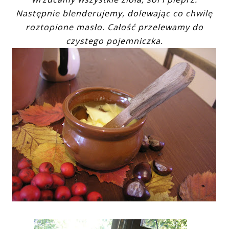
Następnie blenderujemy, dolewając co chwilę
roztopione masło. Całość przelewamy do
czystego pojemniczka.