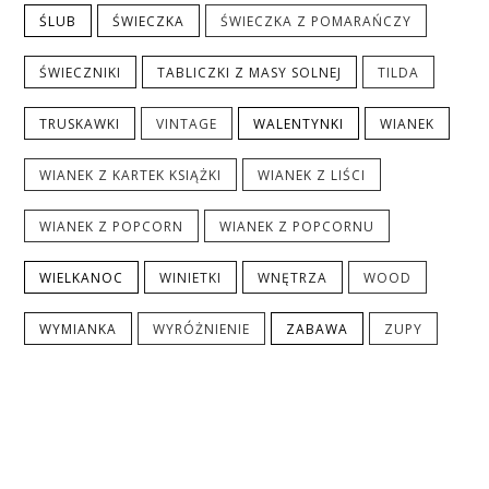
ŚLUB
ŚWIECZKA
ŚWIECZKA Z POMARAŃCZY
ŚWIECZNIKI
TABLICZKI Z MASY SOLNEJ
TILDA
TRUSKAWKI
VINTAGE
WALENTYNKI
WIANEK
WIANEK Z KARTEK KSIĄŻKI
WIANEK Z LIŚCI
WIANEK Z POPCORN
WIANEK Z POPCORNU
WIELKANOC
WINIETKI
WNĘTRZA
WOOD
WYMIANKA
WYRÓŻNIENIE
ZABAWA
ZUPY