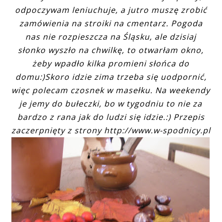
odpoczywam leniuchuje, a jutro muszę zrobić
zamówienia na stroiki na cmentarz. Pogoda
nas nie rozpieszcza na Śląsku, ale dzisiaj
słonko wyszło na chwilkę, to otwarłam okno,
żeby wpadło kilka promieni słońca do
domu:)Skoro idzie zima trzeba się uodpornić,
więc polecam czosnek w masełku. Na weekendy
je jemy do bułeczki, bo w tygodniu to nie za
bardzo z rana jak do ludzi się idzie.:) Przepis
zaczerpnięty z strony http://www.w-spodnicy.pl