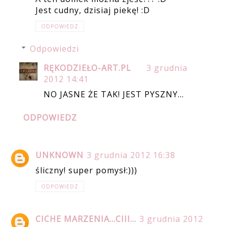
Jest cudny, dzisiaj piekę! :D
ODPOWIEDZ
Odpowiedzi
RĘKODZIEŁO-ART.PL
3 grudnia
2012 14:41
NO JASNE ŻE TAK! JEST PYSZNY...
ODPOWIEDZ
UNKNOWN
3 grudnia 2012 16:38
śliczny! super pomysł:)))
ODPOWIEDZ
CICHE MARZENIA...CIII...
3 grudnia 2012