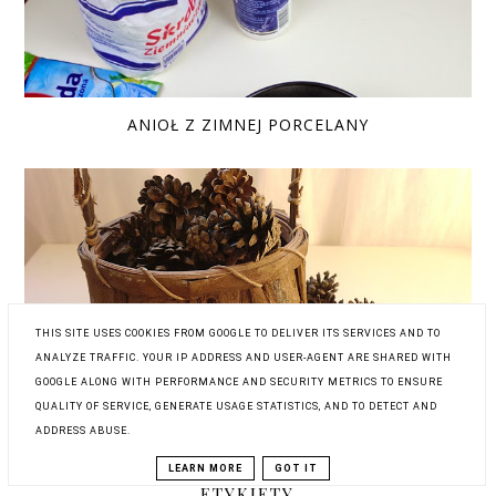
ANIOŁ Z ZIMNEJ PORCELANY
THIS SITE USES COOKIES FROM GOOGLE TO DELIVER ITS SERVICES AND TO
ANALYZE TRAFFIC. YOUR IP ADDRESS AND USER-AGENT ARE SHARED WITH
GOOGLE ALONG WITH PERFORMANCE AND SECURITY METRICS TO ENSURE
CHOINKA Z SZYSZEK
QUALITY OF SERVICE, GENERATE USAGE STATISTICS, AND TO DETECT AND
ADDRESS ABUSE.
LEARN MORE
GOT IT
ETYKIETY