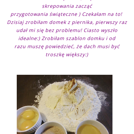
skrepowania zacząć
przygotowania świąteczne ) Czekałam na to!
Dzisiaj zrobiłam domek z piernika, pierwszy raz
udał mi się bez problemu! Ciasto wyszło
idealne:) Zrobiłam szablon domku i od
razu muszę powiedzieć, że dach musi być
troszkę większy:)