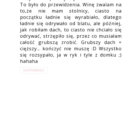
To było do przewidzenia. Winę zwalam na
to,że nie mam stolnicy, ciasto na
początku ładnie się wyrabiało, dlatego
ładnie się odrywało od blatu, ale później,
jak robiłam dach, to ciasto nie chciało się
odrywać, strzępiło się, przez co musiałam
całość grubszą zrobić. Grubszy dach =
cięższy... kończyć nie muszę :D Wszystko
się rozsypało, ja w ryk i tyle z domku ;)
hahaha
ODPOWIEDZ