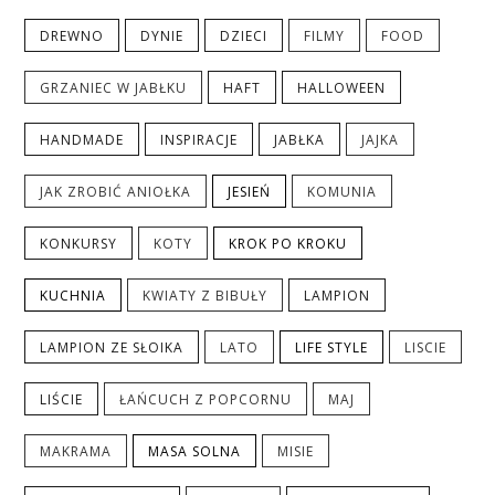
DREWNO
DYNIE
DZIECI
FILMY
FOOD
GRZANIEC W JABŁKU
HAFT
HALLOWEEN
HANDMADE
INSPIRACJE
JABŁKA
JAJKA
JAK ZROBIĆ ANIOŁKA
JESIEŃ
KOMUNIA
KONKURSY
KOTY
KROK PO KROKU
KUCHNIA
KWIATY Z BIBUŁY
LAMPION
LAMPION ZE SŁOIKA
LATO
LIFE STYLE
LISCIE
LIŚCIE
ŁAŃCUCH Z POPCORNU
MAJ
MAKRAMA
MASA SOLNA
MISIE