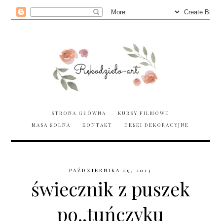
STRONA GŁÓWNA
KURSY FILMOWE
MASA SOLNA
KONTAKT
DESKI DEKORACYJNE
PAŹDZIERNIKA 09, 2013
świecznik z puszek
po..tuńczyku