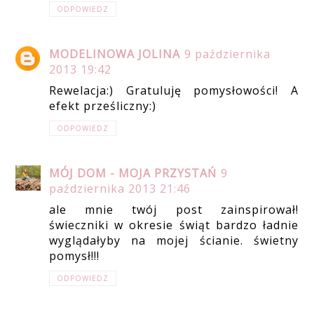
ODPOWIEDZ
MODELINOWA JOLINA
9 października
2013 19:42
Rewelacja:) Gratuluję pomysłowości! A
efekt prześliczny:)
ODPOWIEDZ
MÓJ DOM - MOJA PRZYSTAŃ
9
października 2013 21:46
ale mnie twój post zainspirował!
świeczniki w okresie świąt bardzo ładnie
wyglądałyby na mojej ścianie. świetny
pomysł!!!
ODPOWIEDZ