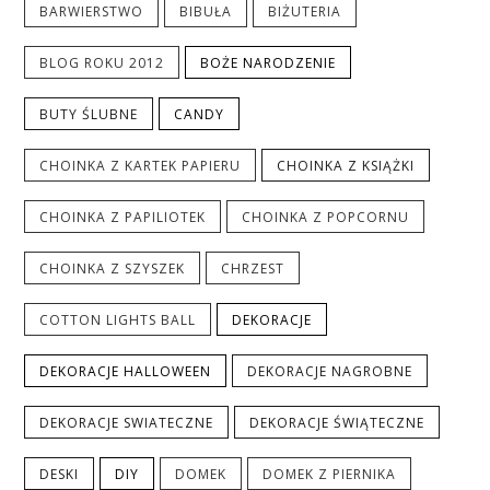
BARWIERSTWO
BIBUŁA
BIŻUTERIA
BLOG ROKU 2012
BOŻE NARODZENIE
BUTY ŚLUBNE
CANDY
CHOINKA Z KARTEK PAPIERU
CHOINKA Z KSIĄŻKI
CHOINKA Z PAPILIOTEK
CHOINKA Z POPCORNU
CHOINKA Z SZYSZEK
CHRZEST
COTTON LIGHTS BALL
DEKORACJE
DEKORACJE HALLOWEEN
DEKORACJE NAGROBNE
DEKORACJE SWIATECZNE
DEKORACJE ŚWIĄTECZNE
DESKI
DIY
DOMEK
DOMEK Z PIERNIKA