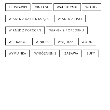
TRUSKAWKI
VINTAGE
WALENTYNKI
WIANEK
WIANEK Z KARTEK KSIĄŻKI
WIANEK Z LIŚCI
WIANEK Z POPCORN
WIANEK Z POPCORNU
WIELKANOC
WINIETKI
WNĘTRZA
WOOD
WYMIANKA
WYRÓŻNIENIE
ZABAWA
ZUPY