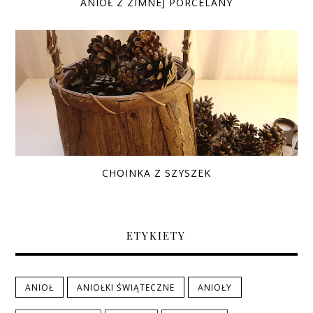
ANIOŁ Z ZIMNEJ PORCELANY
CHOINKA Z SZYSZEK
ETYKIETY
ANIOŁ
ANIOŁKI ŚWIĄTECZNE
ANIOŁY