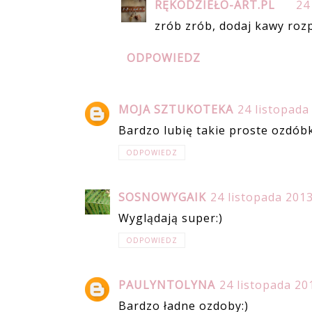
RĘKODZIEŁO-ART.PL
24
zrób zrób, dodaj kawy rozp
ODPOWIEDZ
MOJA SZTUKOTEKA
24 listopada
Bardzo lubię takie proste ozdóbk
ODPOWIEDZ
SOSNOWYGAIK
24 listopada 2013
Wyglądają super:)
ODPOWIEDZ
PAULYNTOLYNA
24 listopada 20
Bardzo ładne ozdoby:)