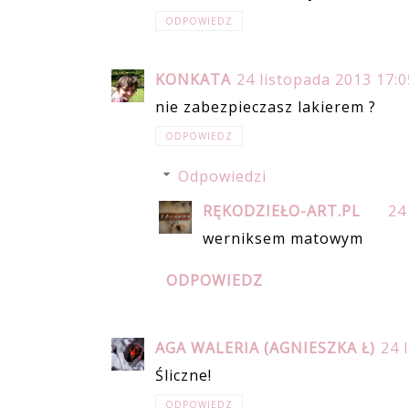
ODPOWIEDZ
KONKATA
24 listopada 2013 17:0
nie zabezpieczasz lakierem ?
ODPOWIEDZ
Odpowiedzi
RĘKODZIEŁO-ART.PL
24
werniksem matowym
ODPOWIEDZ
AGA WALERIA (AGNIESZKA Ł)
24 
Śliczne!
ODPOWIEDZ