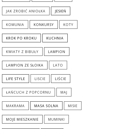
JAK ZROBIĆ ANIOŁKA
JESIEŃ
KOMUNIA
KONKURSY
KOTY
KROK PO KROKU
KUCHNIA
KWIATY Z BIBUŁY
LAMPION
LAMPION ZE SŁOIKA
LATO
LIFE STYLE
LISCIE
LIŚCIE
ŁAŃCUCH Z POPCORNU
MAJ
MAKRAMA
MASA SOLNA
MISIE
MOJE MIESZKANIE
MUMINKI