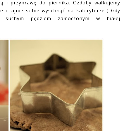
ną i przyprawę do piernika. Ozdoby wałkujemy
e i fajnie sobie wyschnąć na kaloryferze.:) Gdy
o suchym pędzlem zamoczonym w białej