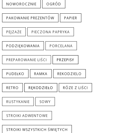
NOWOROCZNIE
OGRÓD
PAKOWANIE PREZENTÓW
PAPIER
PEJZAŻE
PIECZONA PAPRYKA
PODZIĘKOWANIA
PORCELANA
PREPAROWANIE LIŚCI
PRZEPISY
PUDEŁKO
RAMKA
REKODZIELO
RETRO
RĘKODZIEŁO
RÓZE Z LIŚCI
RUSTYKANIE
SOWY
STROIKI ADWENTOWE
STROIKI WSZYSTKICH ŚWIĘTYCH