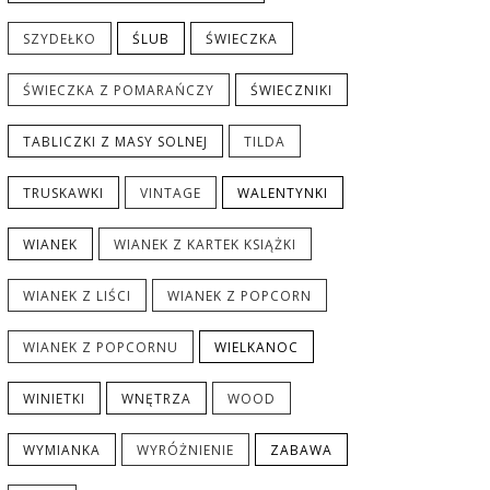
SZYDEŁKO
ŚLUB
ŚWIECZKA
ŚWIECZKA Z POMARAŃCZY
ŚWIECZNIKI
TABLICZKI Z MASY SOLNEJ
TILDA
TRUSKAWKI
VINTAGE
WALENTYNKI
WIANEK
WIANEK Z KARTEK KSIĄŻKI
WIANEK Z LIŚCI
WIANEK Z POPCORN
WIANEK Z POPCORNU
WIELKANOC
WINIETKI
WNĘTRZA
WOOD
WYMIANKA
WYRÓŻNIENIE
ZABAWA