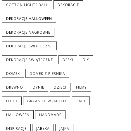
COTTON LIGHTS BALL
DEKORACJE
DEKORACJE HALLOWEEN
DEKORACJE NAGROBNE
DEKORACJE SWIATECZNE
DEKORACJE ŚWIĄTECZNE
DESKI
DIY
DOMEK
DOMEK Z PIERNIKA
DREWNO
DYNIE
DZIECI
FILMY
FOOD
GRZANIEC W JABŁKU
HAFT
HALLOWEEN
HANDMADE
INSPIRACJE
JABŁKA
JAJKA