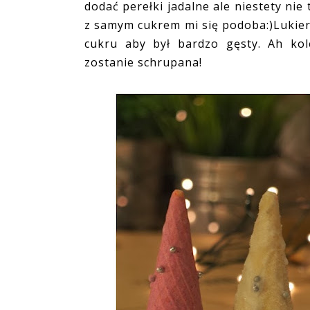
dodać perełki jadalne ale niestety nie 
z samym cukrem mi się podoba:)Lukier 
cukru aby był bardzo gęsty. Ah kol
zostanie schrupana!