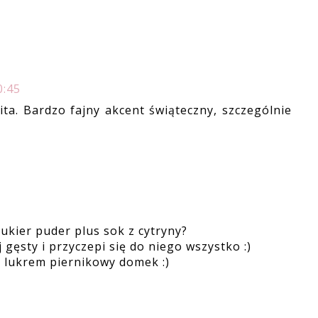
0:45
ta. Bardzo fajny akcent świąteczny, szczególnie
cukier puder plus sok z cytryny?
 gęsty i przyczepi się do niego wszystko :)
m lukrem piernikowy domek :)