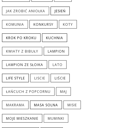
JAK ZROBIĆ ANIOŁKA
JESIEŃ
KOMUNIA
KONKURSY
KOTY
KROK PO KROKU
KUCHNIA
KWIATY Z BIBUŁY
LAMPION
LAMPION ZE SŁOIKA
LATO
LIFE STYLE
LISCIE
LIŚCIE
ŁAŃCUCH Z POPCORNU
MAJ
MAKRAMA
MASA SOLNA
MISIE
MOJE MIESZKANIE
MUMINKI