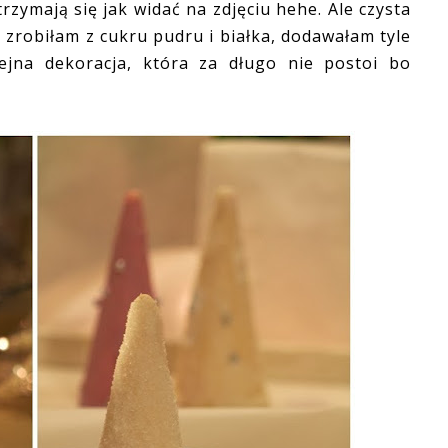
trzymają się jak widać na zdjęciu hehe. Ale czysta
zrobiłam z cukru pudru i białka, dodawałam tyle
ejna dekoracja, która za długo nie postoi bo