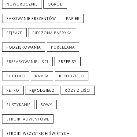
NOWOROCZNIE
OGRÓD
PAKOWANIE PREZENTÓW
PAPIER
PEJZAŻE
PIECZONA PAPRYKA
PODZIĘKOWANIA
PORCELANA
PREPAROWANIE LIŚCI
PRZEPISY
PUDEŁKO
RAMKA
REKODZIELO
RETRO
RĘKODZIEŁO
RÓZE Z LIŚCI
RUSTYKANIE
SOWY
STROIKI ADWENTOWE
STROIKI WSZYSTKICH ŚWIĘTYCH