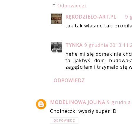
Odpowiedzi
RĘKODZIEŁO-ART.PL
9 
tak tak własnie taki zrobił
TYNKA
9 grudnia 2013 11:
hehe mi się domek nie chci
"a jakbyś dom budowała
zagęściłam i trzymało się ws
ODPOWIEDZ
MODELINOWA JOLINA
9 grudnia
Choineczki wyszły super :D
ODPOWIEDZ