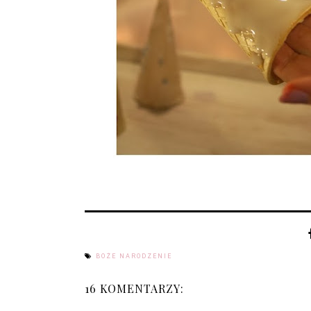
BOŻE NARODZENIE
16 KOMENTARZY: