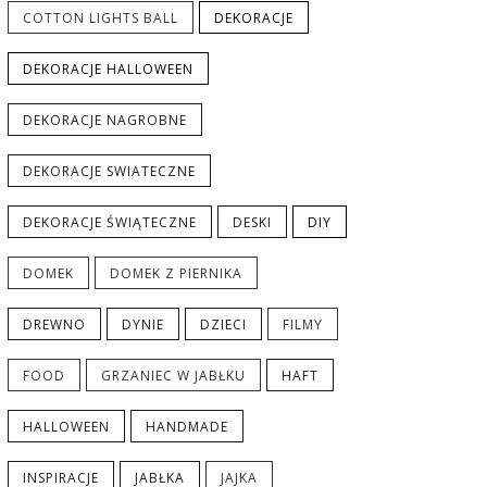
COTTON LIGHTS BALL
DEKORACJE
DEKORACJE HALLOWEEN
DEKORACJE NAGROBNE
DEKORACJE SWIATECZNE
DEKORACJE ŚWIĄTECZNE
DESKI
DIY
DOMEK
DOMEK Z PIERNIKA
DREWNO
DYNIE
DZIECI
FILMY
FOOD
GRZANIEC W JABŁKU
HAFT
HALLOWEEN
HANDMADE
INSPIRACJE
JABŁKA
JAJKA