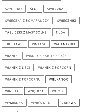
SZYDEŁKO
ŚLUB
ŚWIECZKA
ŚWIECZKA Z POMARAŃCZY
ŚWIECZNIKI
TABLICZKI Z MASY SOLNEJ
TILDA
TRUSKAWKI
VINTAGE
WALENTYNKI
WIANEK
WIANEK Z KARTEK KSIĄŻKI
WIANEK Z LIŚCI
WIANEK Z POPCORN
WIANEK Z POPCORNU
WIELKANOC
WINIETKI
WNĘTRZA
WOOD
WYMIANKA
WYRÓŻNIENIE
ZABAWA