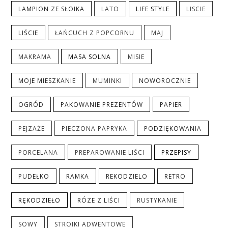
LAMPION ZE SŁOIKA
LATO
LIFE STYLE
LISCIE
LIŚCIE
ŁAŃCUCH Z POPCORNU
MAJ
MAKRAMA
MASA SOLNA
MISIE
MOJE MIESZKANIE
MUMINKI
NOWOROCZNIE
OGRÓD
PAKOWANIE PREZENTÓW
PAPIER
PEJZAŻE
PIECZONA PAPRYKA
PODZIĘKOWANIA
PORCELANA
PREPAROWANIE LIŚCI
PRZEPISY
PUDEŁKO
RAMKA
REKODZIELO
RETRO
RĘKODZIEŁO
RÓZE Z LIŚCI
RUSTYKANIE
SOWY
STROIKI ADWENTOWE