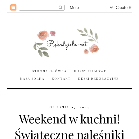
STRONA GŁÓWNA
KURSY FILMOWE
MASA SOLNA
KONTAKT
DESKI DEKORACYJNE
GRUDNIA 07, 2013
Weekend w kuchni!
Świąteczne naleśniki