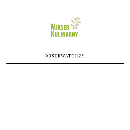
OBSERWATORZY