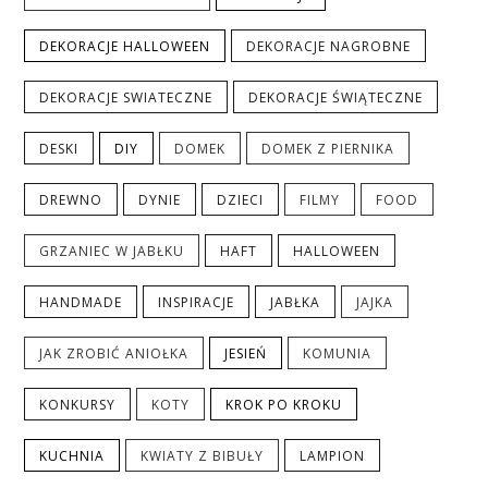
DEKORACJE HALLOWEEN
DEKORACJE NAGROBNE
DEKORACJE SWIATECZNE
DEKORACJE ŚWIĄTECZNE
DESKI
DIY
DOMEK
DOMEK Z PIERNIKA
DREWNO
DYNIE
DZIECI
FILMY
FOOD
GRZANIEC W JABŁKU
HAFT
HALLOWEEN
HANDMADE
INSPIRACJE
JABŁKA
JAJKA
JAK ZROBIĆ ANIOŁKA
JESIEŃ
KOMUNIA
KONKURSY
KOTY
KROK PO KROKU
KUCHNIA
KWIATY Z BIBUŁY
LAMPION