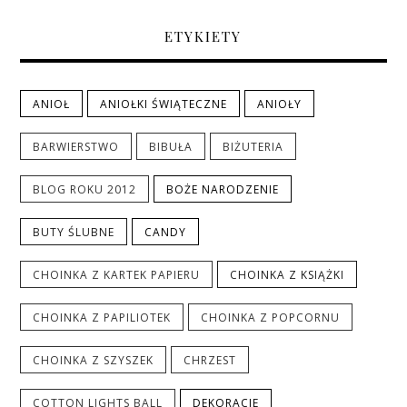
ETYKIETY
ANIOŁ
ANIOŁKI ŚWIĄTECZNE
ANIOŁY
BARWIERSTWO
BIBUŁA
BIŻUTERIA
BLOG ROKU 2012
BOŻE NARODZENIE
BUTY ŚLUBNE
CANDY
CHOINKA Z KARTEK PAPIERU
CHOINKA Z KSIĄŻKI
CHOINKA Z PAPILIOTEK
CHOINKA Z POPCORNU
CHOINKA Z SZYSZEK
CHRZEST
COTTON LIGHTS BALL
DEKORACJE