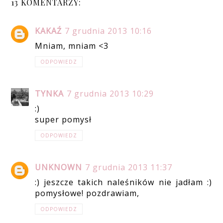
13 KOMENTARZY:
KAKAŹ
7 grudnia 2013 10:16
Mniam, mniam <3
ODPOWIEDZ
TYNKA
7 grudnia 2013 10:29
:)
super pomysł
ODPOWIEDZ
UNKNOWN
7 grudnia 2013 11:37
:) jeszcze takich naleśników nie jadłam :)
pomysłowe! pozdrawiam,
ODPOWIEDZ