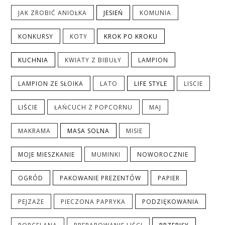
JAK ZROBIĆ ANIOŁKA
JESIEŃ
KOMUNIA
KONKURSY
KOTY
KROK PO KROKU
KUCHNIA
KWIATY Z BIBUŁY
LAMPION
LAMPION ZE SŁOIKA
LATO
LIFE STYLE
LISCIE
LIŚCIE
ŁAŃCUCH Z POPCORNU
MAJ
MAKRAMA
MASA SOLNA
MISIE
MOJE MIESZKANIE
MUMINKI
NOWOROCZNIE
OGRÓD
PAKOWANIE PREZENTÓW
PAPIER
PEJZAŻE
PIECZONA PAPRYKA
PODZIĘKOWANIA