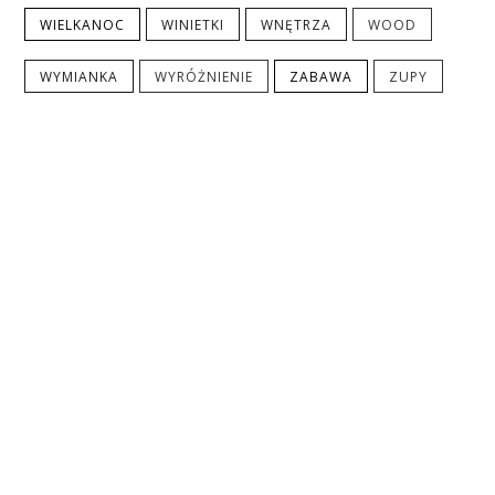
WIELKANOC
WINIETKI
WNĘTRZA
WOOD
WYMIANKA
WYRÓŻNIENIE
ZABAWA
ZUPY