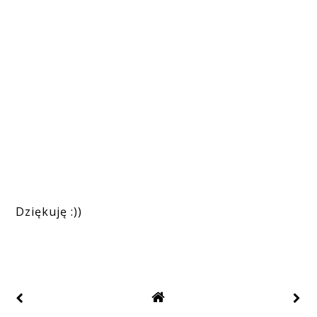
Dziękuję :))