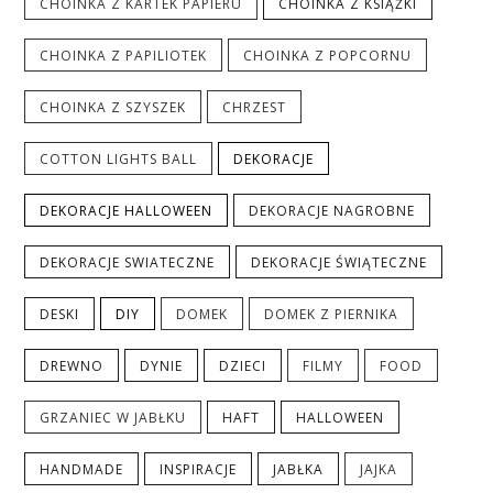
CHOINKA Z KARTEK PAPIERU
CHOINKA Z KSIĄŻKI
CHOINKA Z PAPILIOTEK
CHOINKA Z POPCORNU
CHOINKA Z SZYSZEK
CHRZEST
COTTON LIGHTS BALL
DEKORACJE
DEKORACJE HALLOWEEN
DEKORACJE NAGROBNE
DEKORACJE SWIATECZNE
DEKORACJE ŚWIĄTECZNE
DESKI
DIY
DOMEK
DOMEK Z PIERNIKA
DREWNO
DYNIE
DZIECI
FILMY
FOOD
GRZANIEC W JABŁKU
HAFT
HALLOWEEN
HANDMADE
INSPIRACJE
JABŁKA
JAJKA