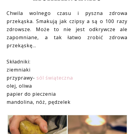
Chwila wolnego czasu i pyszna zdrowa
przekąska. Smakują jak czipsy a są o 100 razy
zdrowsze. Może to nie jest odkrywcze ale
zapomniane, a tak łatwo zrobić zdrowa
przekąskę...
Składniki:
ziemniaki
przyprawy-
sól świąteczna
olej, oliwa
papier do pieczenia
mandolina, nóż, pędzelek