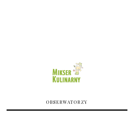
OBSERWATORZY