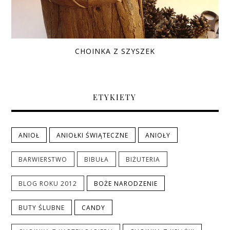
CHOINKA Z SZYSZEK
ETYKIETY
ANIOŁ
ANIOŁKI ŚWIĄTECZNE
ANIOŁY
BARWIERSTWO
BIBUŁA
BIŻUTERIA
BLOG ROKU 2012
BOŻE NARODZENIE
BUTY ŚLUBNE
CANDY