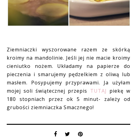
Ziemniaczki wyszorowane razem ze skórką
kroimy na mandolinie. Jeśli jej nie macie kroimy
cieniutko nożem. Układamy na papierze do
pieczenia i smarujemy pędzelkiem z oliwą lub
masłem. Posypujemy przyprawami. Ja użyłam
mojej soli świątecznej przepis
TUTAJ
piekę w
180 stopniach przez ok 5 minut- zależy od
grubości ziemniaczka Smacznego!