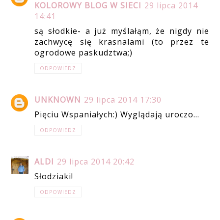
KOLOROWY BLOG W SIECI
29 lipca 2014
14:41
są słodkie- a już myślałąm, że nigdy nie
zachwycę się krasnalami (to przez te
ogrodowe paskudztwa;)
ODPOWIEDZ
UNKNOWN
29 lipca 2014 17:30
Pięciu Wspaniałych:) Wyglądają uroczo...
ODPOWIEDZ
ALDI
29 lipca 2014 20:42
Słodziaki!
ODPOWIEDZ