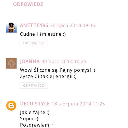
ODPOWIEDZ
ANETTE196
30 lipca 2014 09:05
Cudne i śmieszne :)
ODPOWIEDZ
JOANNA
30 lipca 2014 10:25
Wow! Śliczne są. Fajny pomysł :)
Życzę Ci takiej energii :)
ODPOWIEDZ
DECU STYLE
18 sierpnia 2014 11:25
Jakie fajne :)
Super :)
Pozdrawiam :*