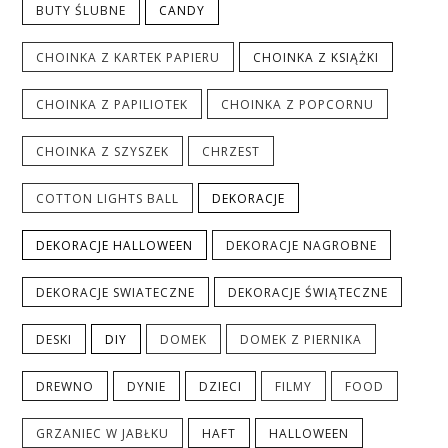
BUTY ŚLUBNE
CANDY
CHOINKA Z KARTEK PAPIERU
CHOINKA Z KSIĄŻKI
CHOINKA Z PAPILIOTEK
CHOINKA Z POPCORNU
CHOINKA Z SZYSZEK
CHRZEST
COTTON LIGHTS BALL
DEKORACJE
DEKORACJE HALLOWEEN
DEKORACJE NAGROBNE
DEKORACJE SWIATECZNE
DEKORACJE ŚWIĄTECZNE
DESKI
DIY
DOMEK
DOMEK Z PIERNIKA
DREWNO
DYNIE
DZIECI
FILMY
FOOD
GRZANIEC W JABŁKU
HAFT
HALLOWEEN