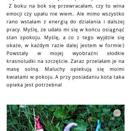
Z boku na bok się przewracałam, czy to wina
emocji czy upału nie wiem.. Ale mimo wszystko
rano wstałam z energią do działania i dalszej
pracy. Myślę, że udało mi się w końcu osiągnąć
stan spokoju. Myślę, a co z tego wyjdzie się
okaże, w każdym razie dalej jestem w formie:)
Powstały w mojej wyobraźni słodkie
krasnoludki na szczęście. Zaraz przelałam je na
masę solną. Maluchy opiekują się moimi
kwiatami w pokoju. A przy posiadaniu kota taka
opieka jest potrzebna!