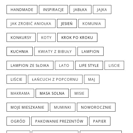
HANDMADE
INSPIRACJE
JABŁKA
JAJKA
JAK ZROBIĆ ANIOŁKA
JESIEŃ
KOMUNIA
KONKURSY
KOTY
KROK PO KROKU
KUCHNIA
KWIATY Z BIBUŁY
LAMPION
LAMPION ZE SŁOIKA
LATO
LIFE STYLE
LISCIE
LIŚCIE
ŁAŃCUCH Z POPCORNU
MAJ
MAKRAMA
MASA SOLNA
MISIE
MOJE MIESZKANIE
MUMINKI
NOWOROCZNIE
OGRÓD
PAKOWANIE PREZENTÓW
PAPIER