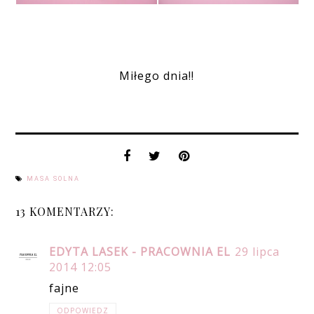
Miłego dnia!!
MASA SOLNA
13 KOMENTARZY:
EDYTA LASEK - PRACOWNIA EL
29 lipca
2014 12:05
fajne
ODPOWIEDZ