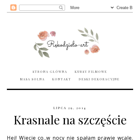
STRONA GŁÓWNA
KURSY FILMOWE
MASA SOLNA
KONTAKT
DESKI DEKORACYJNE
LIPCA 29, 2014
Krasnale na szczęście
Hej! Wiecie co..w nocy nie spałam prawie wcale.