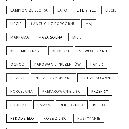
LAMPION ZE SŁOIKA
LATO
LIFE STYLE
LISCIE
LIŚCIE
ŁAŃCUCH Z POPCORNU
MAJ
MAKRAMA
MASA SOLNA
MISIE
MOJE MIESZKANIE
MUMINKI
NOWOROCZNIE
OGRÓD
PAKOWANIE PREZENTÓW
PAPIER
PEJZAŻE
PIECZONA PAPRYKA
PODZIĘKOWANIA
PORCELANA
PREPAROWANIE LIŚCI
PRZEPISY
PUDEŁKO
RAMKA
REKODZIELO
RETRO
RĘKODZIEŁO
RÓZE Z LIŚCI
RUSTYKANIE