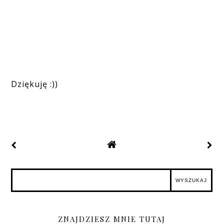
Dziękuję :))
ZNAJDZIESZ MNIE TUTAJ