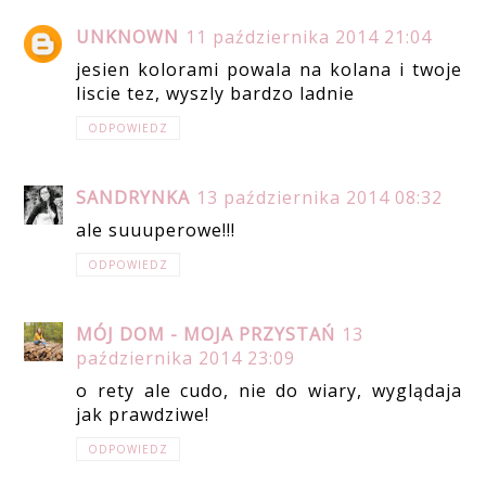
UNKNOWN
11 października 2014 21:04
jesien kolorami powala na kolana i twoje
liscie tez, wyszly bardzo ladnie
ODPOWIEDZ
SANDRYNKA
13 października 2014 08:32
ale suuuperowe!!!
ODPOWIEDZ
MÓJ DOM - MOJA PRZYSTAŃ
13
października 2014 23:09
o rety ale cudo, nie do wiary, wyglądaja
jak prawdziwe!
ODPOWIEDZ