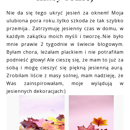
Nie da się tego ukryć jesień za oknem! Moja
ulubiona pora roku..tylko szkoda że tak szybko
przemija.. Zatrzymuję jesienny czas w domu, w
każdym zakątku moich myśli i tworzę..Nie było
mnie prawie 2 tygodnie w świecie blogowym.
Byłam chora, leżałam plackiem i nie potrafiłam
podnieść głowy! Ale cieszę się, że mam to już za
sobą i mogę cieszyć się piękną jesienną aurą.
Zrobiłam liście z masy solnej, mam nadzieję, że
Was zainspirowałam, moje wylądują w
jesiennych dekoracjach:)