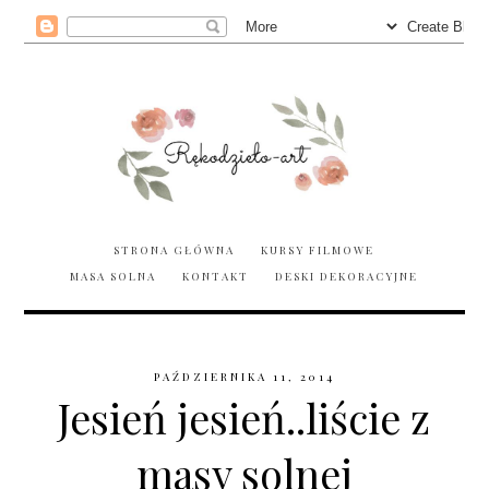
STRONA GŁÓWNA
KURSY FILMOWE
MASA SOLNA
KONTAKT
DESKI DEKORACYJNE
PAŹDZIERNIKA 11, 2014
Jesień jesień..liście z
masy solnej