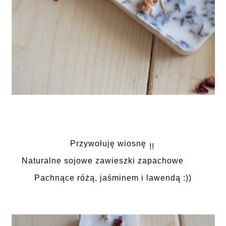
Przywołuję wiosnę 
!!
Naturalne sojowe zawieszki zapachowe
Pachnące różą, jaśminem i lawend
ą :))