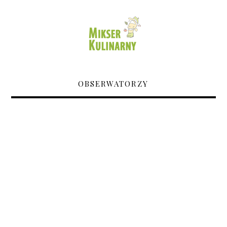
OBSERWATORZY