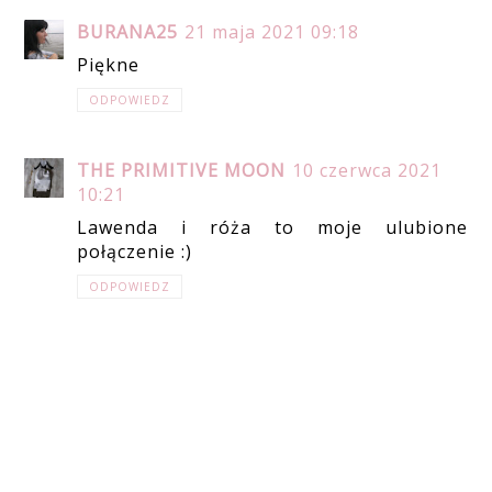
BURANA25
21 maja 2021 09:18
Piękne
ODPOWIEDZ
THE PRIMITIVE MOON
10 czerwca 2021
10:21
Lawenda i róża to moje ulubione
połączenie :)
ODPOWIEDZ