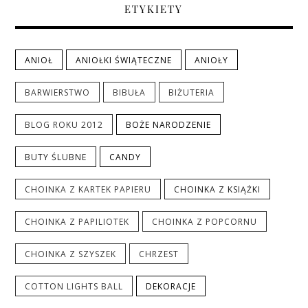
ETYKIETY
ANIOŁ
ANIOŁKI ŚWIĄTECZNE
ANIOŁY
BARWIERSTWO
BIBUŁA
BIŻUTERIA
BLOG ROKU 2012
BOŻE NARODZENIE
BUTY ŚLUBNE
CANDY
CHOINKA Z KARTEK PAPIERU
CHOINKA Z KSIĄŻKI
CHOINKA Z PAPILIOTEK
CHOINKA Z POPCORNU
CHOINKA Z SZYSZEK
CHRZEST
COTTON LIGHTS BALL
DEKORACJE