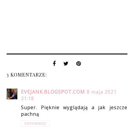
3 KOMENTARZE:
EVEJANK.BLOGSPOT.COM
8 maja 2021
21:18
Super. Pięknie wyglądają a jak jeszcze
pachną
ODPOWIEDZ