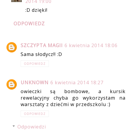
2014 19:00
:D dzięki!
ODPOWIEDZ
SZCZYPTA MAGII
6 kwietnia 2014 18:06
Sama słodycz!! :D
ODPOWIEDZ
UNKNOWN
6 kwietnia 2014 18:27
owieczki są bombowe, a kursik
rewelacyjny chyba go wykorzystam na
warsztaty z dziećmi w przedszkolu :)
ODPOWIEDZ
Odpowiedzi