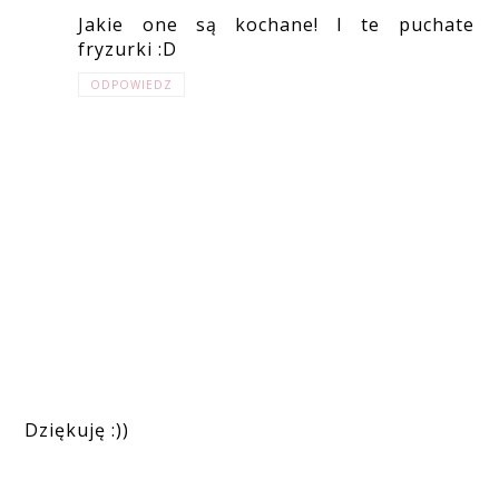
Jakie one są kochane! I te puchate
fryzurki :D
ODPOWIEDZ
Dziękuję :))