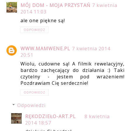
MÓJ DOM - MOJA PRZYSTAŃ
7 kwietnia
2014 11:03
ale one piękne są!
ODPOWIEDZ
WWW.MAMWENE.PL
7 kwietnia 2014
20:51
Wiolu, cudowne są! A filmik rewelacyjny,
bardzo zachęcający do działania :) Taki
czytelny - jestem pod wrażeniem!
Pozdrawiam Cię serdecznie!
ODPOWIEDZ
Odpowiedzi
RĘKODZIEŁO-ART.PL
8 kwietnia
2014 18:57