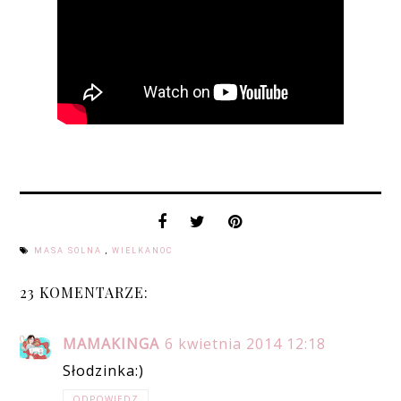
MASA SOLNA
,
WIELKANOC
23 KOMENTARZE:
MAMAKINGA
6 kwietnia 2014 12:18
Słodzinka:)
ODPOWIEDZ