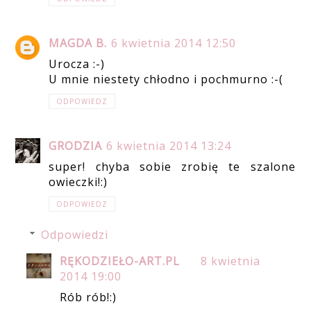
MAGDA B.
6 kwietnia 2014 12:50
Urocza :-)
U mnie niestety chłodno i pochmurno :-(
ODPOWIEDZ
GRODZIA
6 kwietnia 2014 13:24
super! chyba sobie zrobię te szalone
owieczki!:)
ODPOWIEDZ
Odpowiedzi
RĘKODZIEŁO-ART.PL
8 kwietnia
2014 19:00
Rób rób!:)