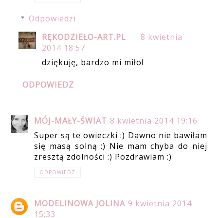
Odpowiedzi
RĘKODZIEŁO-ART.PL
8 kwietnia
2014 18:57
dziękuję, bardzo mi miło!
ODPOWIEDZ
MÓJ-MAŁY-ŚWIAT
8 kwietnia 2014 19:16
Super są te owieczki :) Dawno nie bawiłam
się masą solną :) Nie mam chyba do niej
zresztą zdolności :) Pozdrawiam :)
ODPOWIEDZ
MODELINOWA JOLINA
9 kwietnia 2014
15:33