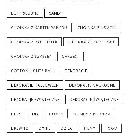
BUTY ŚLUBNE
CANDY
CHOINKA Z KARTEK PAPIERU
CHOINKA Z KSIĄŻKI
CHOINKA Z PAPILIOTEK
CHOINKA Z POPCORNU
CHOINKA Z SZYSZEK
CHRZEST
COTTON LIGHTS BALL
DEKORACJE
DEKORACJE HALLOWEEN
DEKORACJE NAGROBNE
DEKORACJE SWIATECZNE
DEKORACJE ŚWIĄTECZNE
DESKI
DIY
DOMEK
DOMEK Z PIERNIKA
DREWNO
DYNIE
DZIECI
FILMY
FOOD