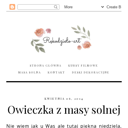
STRONA GŁÓWNA
KURSY FILMOWE
MASA SOLNA
KONTAKT
DESKI DEKORACYJNE
KWIETNIA 06, 2014
Owieczka z masy solnej
Nie wiem jak u Was ale tutaj piękna niedziela,