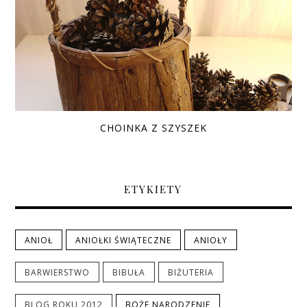
CHOINKA Z SZYSZEK
ETYKIETY
ANIOŁ
ANIOŁKI ŚWIĄTECZNE
ANIOŁY
BARWIERSTWO
BIBUŁA
BIŻUTERIA
BLOG ROKU 2012
BOŻE NARODZENIE