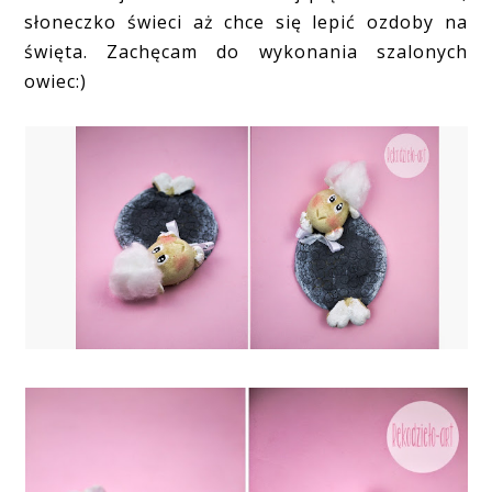
słoneczko świeci aż chce się lepić ozdoby na
święta. Zachęcam do wykonania szalonych
owiec:)