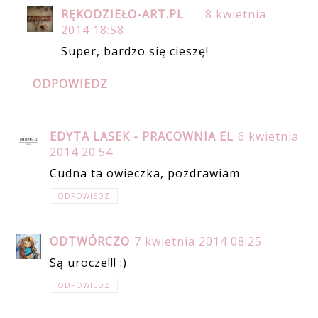
RĘKODZIEŁO-ART.PL
8 kwietnia
2014 18:58
Super, bardzo się cieszę!
ODPOWIEDZ
EDYTA LASEK - PRACOWNIA EL
6 kwietnia
2014 20:54
Cudna ta owieczka, pozdrawiam
ODPOWIEDZ
ODTWÓRCZO
7 kwietnia 2014 08:25
Są urocze!!! :)
ODPOWIEDZ