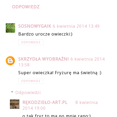
ODPOWIEDZ
SOSNOWYGAIK
6 kwietnia 2014 13:49
Bardzo urocze owieczki:)
ODPOWIEDZ
SKRZYDŁA WYOBRAŹNI
6 kwietnia 2014
13:58
Super owieczka! Fryzurę ma świetną :)
ODPOWIEDZ
Odpowiedzi
RĘKODZIEŁO-ART.PL
8 kwietnia
2014 19:00
o tak fryz to ma po mnie rano:)