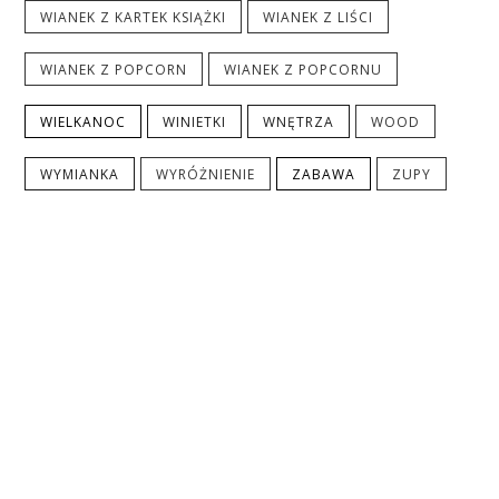
WIANEK Z KARTEK KSIĄŻKI
WIANEK Z LIŚCI
WIANEK Z POPCORN
WIANEK Z POPCORNU
WIELKANOC
WINIETKI
WNĘTRZA
WOOD
WYMIANKA
WYRÓŻNIENIE
ZABAWA
ZUPY