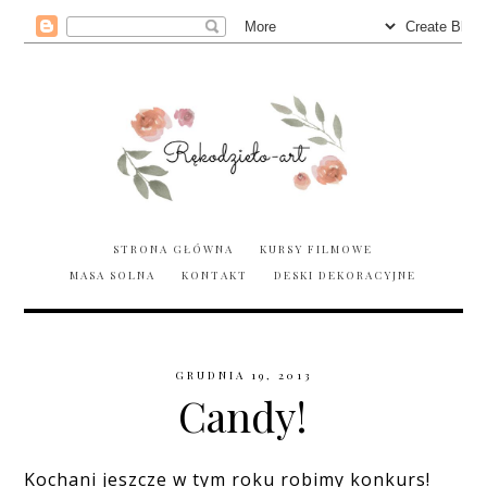
STRONA GŁÓWNA
KURSY FILMOWE
MASA SOLNA
KONTAKT
DESKI DEKORACYJNE
GRUDNIA 19, 2013
Candy!
Kochani jeszcze w tym roku robimy konkurs!