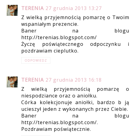
TERENIA
27 grudnia 2013 13:27
Z wielką przyjemnością pomarzę o Twoim
wspaniałym prezencie.
Baner na blogu
http://terenias.blogspot.com/
Życzę poświątecznego odpoczynku i
pozdrawiam cieplutko.
ODPOWIEDZ
TERENIA
27 grudnia 2013 16:18
Z wielką przyjemnością pomarzę o
niespodziance oraz o aniołku.
Córka kolekcjonuje aniołki, bardzo b ją
ucieszył jeden z wykonanych przez Ciebie.
Baner na blogu
http://terenias.blogspot.com/.
Pozdrawiam poświątecznie.