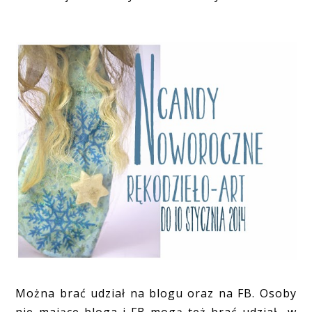
Można brać udział na blogu oraz na FB. Osoby