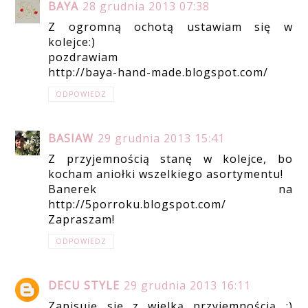
BAYA
28 grudnia 2013 07:38
Z ogromną ochotą ustawiam się w
kolejce:)
pozdrawiam
http://baya-hand-made.blogspot.com/
ODPOWIEDZ
BASIAW
29 grudnia 2013 15:41
Z przyjemnością stanę w kolejce, bo
kocham aniołki wszelkiego asortymentu!
Banerek na
http://5porroku.blogspot.com/
Zapraszam!
ODPOWIEDZ
DECU STYLE
29 grudnia 2013 16:11
Zapisuję się z wielką przyjemnością :)