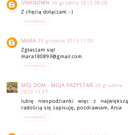
UNKNOWN
20 grudnia 2013 08:28
Z chęcią dołączam :-)
ODPOWIEDZ
MARA
20 grudnia 2013 11:00
Zgłaszam się!
mara180893@gmail.com
ODPOWIEDZ
MÓJ DOM - MOJA PRZYSTAŃ
20 grudnia
2013 11:57
lubię niespodzianki więc z największą
radością się zapisuję, pozdrawiam, Ania
ODPOWIEDZ