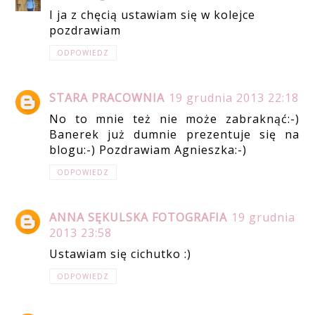
I ja z chęcią ustawiam się w kolejce
pozdrawiam
ODPOWIEDZ
STARA PRACOWNIA
19 grudnia 2013 22:18
No to mnie też nie może zabraknąć:-)
Banerek już dumnie prezentuje się na
blogu:-) Pozdrawiam Agnieszka:-)
ODPOWIEDZ
ANNA SĘKULSKA FOTOGRAFIA
19 grudnia
2013 23:58
Ustawiam się cichutko :)
ODPOWIEDZ