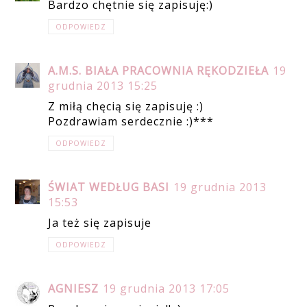
Bardzo chętnie się zapisuję:)
ODPOWIEDZ
A.M.S. BIAŁA PRACOWNIA RĘKODZIEŁA
19
grudnia 2013 15:25
Z miłą chęcią się zapisuję :)
Pozdrawiam serdecznie :)***
ODPOWIEDZ
ŚWIAT WEDŁUG BASI
19 grudnia 2013
15:53
Ja też się zapisuje
ODPOWIEDZ
AGNIESZ
19 grudnia 2013 17:05