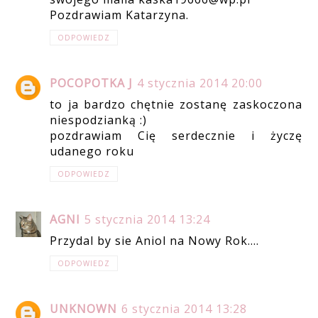
Pozdrawiam Katarzyna.
ODPOWIEDZ
POCOPOTKA J
4 stycznia 2014 20:00
to ja bardzo chętnie zostanę zaskoczona
niespodzianką :)
pozdrawiam Cię serdecznie i życzę
udanego roku
ODPOWIEDZ
AGNI
5 stycznia 2014 13:24
Przydal by sie Aniol na Nowy Rok....
ODPOWIEDZ
UNKNOWN
6 stycznia 2014 13:28