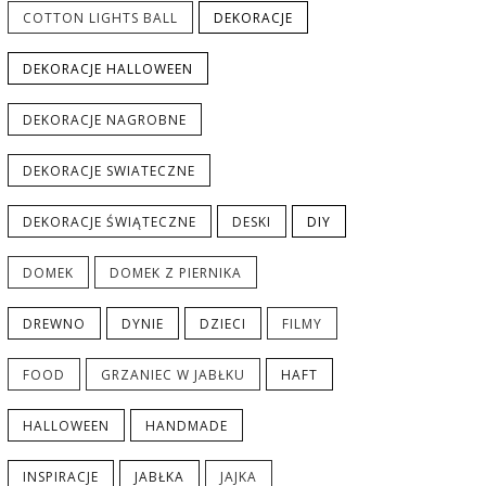
COTTON LIGHTS BALL
DEKORACJE
DEKORACJE HALLOWEEN
DEKORACJE NAGROBNE
DEKORACJE SWIATECZNE
DEKORACJE ŚWIĄTECZNE
DESKI
DIY
DOMEK
DOMEK Z PIERNIKA
DREWNO
DYNIE
DZIECI
FILMY
FOOD
GRZANIEC W JABŁKU
HAFT
HALLOWEEN
HANDMADE
INSPIRACJE
JABŁKA
JAJKA