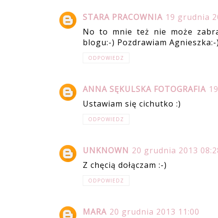
STARA PRACOWNIA
19 grudnia 2
No to mnie też nie może zabra
blogu:-) Pozdrawiam Agnieszka:-
ODPOWIEDZ
ANNA SĘKULSKA FOTOGRAFIA
19
Ustawiam się cichutko :)
ODPOWIEDZ
UNKNOWN
20 grudnia 2013 08:2
Z chęcią dołączam :-)
ODPOWIEDZ
MARA
20 grudnia 2013 11:00