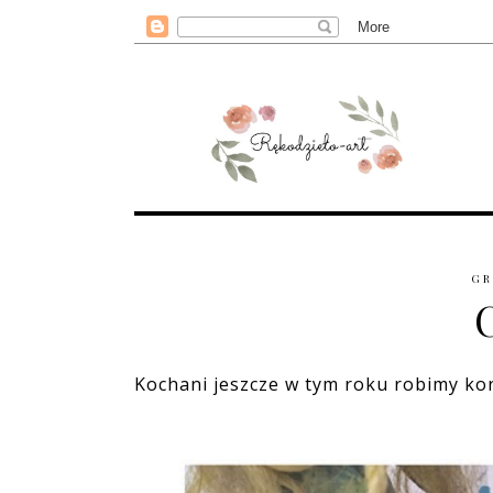
GR
Kochani jeszcze w tym roku robimy ko