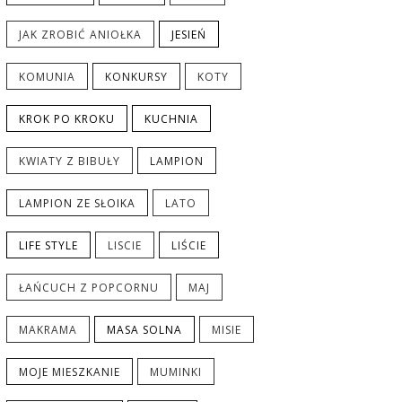
JAK ZROBIĆ ANIOŁKA
JESIEŃ
KOMUNIA
KONKURSY
KOTY
KROK PO KROKU
KUCHNIA
KWIATY Z BIBUŁY
LAMPION
LAMPION ZE SŁOIKA
LATO
LIFE STYLE
LISCIE
LIŚCIE
ŁAŃCUCH Z POPCORNU
MAJ
MAKRAMA
MASA SOLNA
MISIE
MOJE MIESZKANIE
MUMINKI