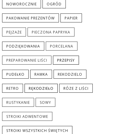
NOWOROCZNIE
OGRÓD
PAKOWANIE PREZENTÓW
PAPIER
PEJZAŻE
PIECZONA PAPRYKA
PODZIĘKOWANIA
PORCELANA
PREPAROWANIE LIŚCI
PRZEPISY
PUDEŁKO
RAMKA
REKODZIELO
RETRO
RĘKODZIEŁO
RÓZE Z LIŚCI
RUSTYKANIE
SOWY
STROIKI ADWENTOWE
STROIKI WSZYSTKICH ŚWIĘTYCH