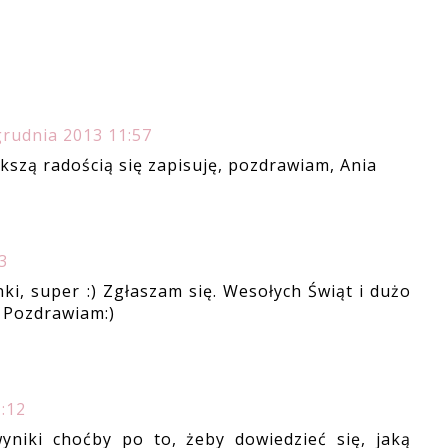
grudnia 2013 11:57
ększą radością się zapisuję, pozdrawiam, Ania
3
i, super :) Zgłaszam się. Wesołych Świąt i dużo
 Pozdrawiam:)
:12
yniki choćby po to, żeby dowiedzieć się, jaką