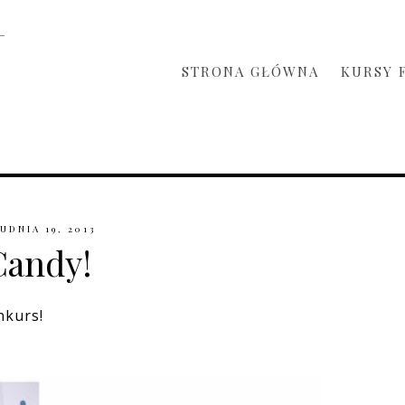
STRONA GŁÓWNA
KURSY 
UDNIA 19, 2013
Candy!
nkurs!