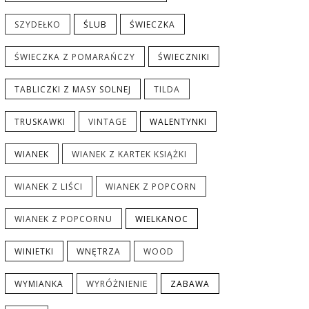
SZYDEŁKO
ŚLUB
ŚWIECZKA
ŚWIECZKA Z POMARAŃCZY
ŚWIECZNIKI
TABLICZKI Z MASY SOLNEJ
TILDA
TRUSKAWKI
VINTAGE
WALENTYNKI
WIANEK
WIANEK Z KARTEK KSIĄŻKI
WIANEK Z LIŚCI
WIANEK Z POPCORN
WIANEK Z POPCORNU
WIELKANOC
WINIETKI
WNĘTRZA
WOOD
WYMIANKA
WYRÓŻNIENIE
ZABAWA