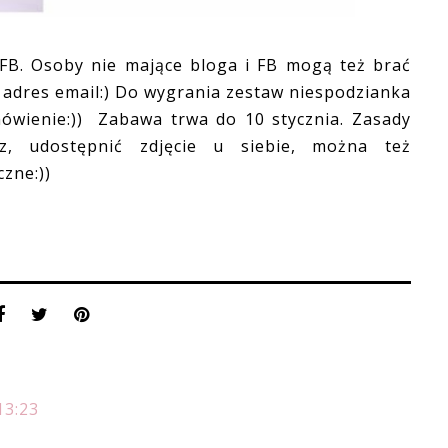
FB. Osoby nie mające bloga i FB mogą też brać
 adres email:) Do wygrania zestaw niespodzianka
mówienie:)) Zabawa trwa do 10 stycznia. Zasady
z, udostępnić zdjęcie u siebie, można też
zne:))
13:23