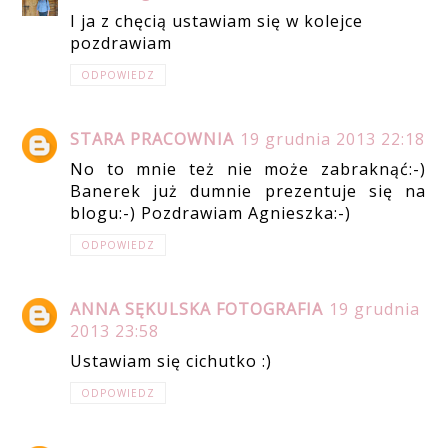
I ja z chęcią ustawiam się w kolejce
pozdrawiam
ODPOWIEDZ
STARA PRACOWNIA
19 grudnia 2013 22:18
No to mnie też nie może zabraknąć:-)
Banerek już dumnie prezentuje się na
blogu:-) Pozdrawiam Agnieszka:-)
ODPOWIEDZ
ANNA SĘKULSKA FOTOGRAFIA
19 grudnia
2013 23:58
Ustawiam się cichutko :)
ODPOWIEDZ