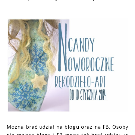
Można brać udział na blogu oraz na FB. Osoby