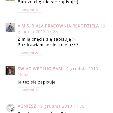
Bardzo chętnie się zapisuję:)
ODPOWIEDZ
A.M.S. BIAŁA PRACOWNIA RĘKODZIEŁA
19
grudnia 2013 15:25
Z miłą chęcią się zapisuję :)
Pozdrawiam serdecznie :)***
ODPOWIEDZ
ŚWIAT WEDŁUG BASI
19 grudnia 2013
15:53
Ja też się zapisuje
ODPOWIEDZ
AGNIESZ
19 grudnia 2013 17:05