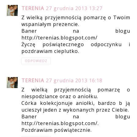
TERENIA
27 grudnia 2013 13:27
Z wielką przyjemnością pomarzę o Twoim
wspaniałym prezencie.
Baner na blogu
http://terenias.blogspot.com/
Życzę poświątecznego odpoczynku i
pozdrawiam cieplutko.
ODPOWIEDZ
TERENIA
27 grudnia 2013 16:18
Z wielką przyjemnością pomarzę o
niespodziance oraz o aniołku.
Córka kolekcjonuje aniołki, bardzo b ją
ucieszył jeden z wykonanych przez Ciebie.
Baner na blogu
http://terenias.blogspot.com/.
Pozdrawiam poświątecznie.