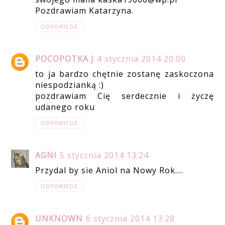
Pozdrawiam Katarzyna.
ODPOWIEDZ
POCOPOTKA J
4 stycznia 2014 20:00
to ja bardzo chętnie zostanę zaskoczona
niespodzianką :)
pozdrawiam Cię serdecznie i życzę
udanego roku
ODPOWIEDZ
AGNI
5 stycznia 2014 13:24
Przydal by sie Aniol na Nowy Rok....
ODPOWIEDZ
UNKNOWN
6 stycznia 2014 13:28