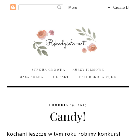
STRONA GŁÓWNA
KURSY FILMOWE
MASA SOLNA
KONTAKT
DESKI DEKORACYJNE
GRUDNIA 19, 2013
Candy!
Kochani jeszcze w tym roku robimy konkurs!