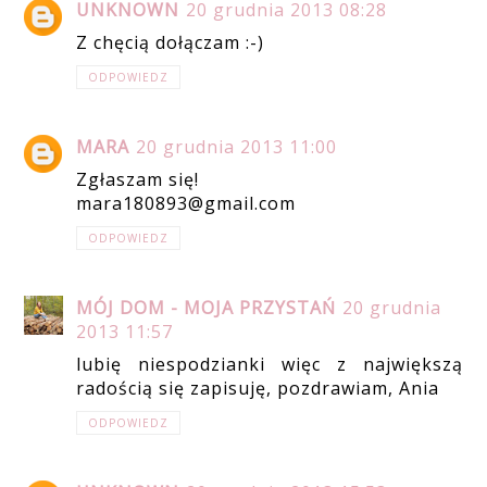
UNKNOWN
20 grudnia 2013 08:28
Z chęcią dołączam :-)
ODPOWIEDZ
MARA
20 grudnia 2013 11:00
Zgłaszam się!
mara180893@gmail.com
ODPOWIEDZ
MÓJ DOM - MOJA PRZYSTAŃ
20 grudnia
2013 11:57
lubię niespodzianki więc z największą
radością się zapisuję, pozdrawiam, Ania
ODPOWIEDZ