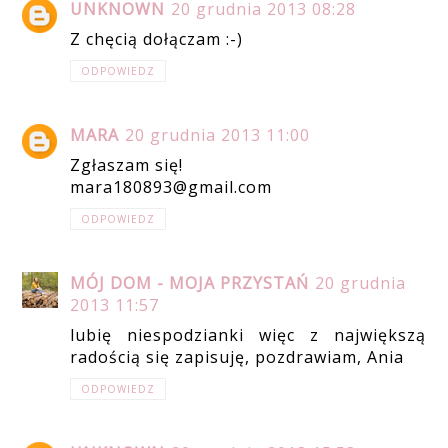
UNKNOWN
20 grudnia 2013 08:28
Z chęcią dołączam :-)
ODPOWIEDZ
MARA
20 grudnia 2013 11:00
Zgłaszam się!
mara180893@gmail.com
ODPOWIEDZ
MÓJ DOM - MOJA PRZYSTAŃ
20 grudnia
2013 11:57
lubię niespodzianki więc z największą
radością się zapisuję, pozdrawiam, Ania
ODPOWIEDZ