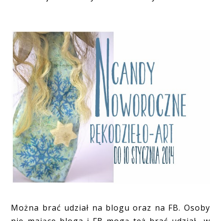
Można brać udział na blogu oraz na FB. Osoby