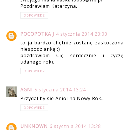
Pozdrawiam Katarzyna.
ODPOWIEDZ
POCOPOTKA J
4 stycznia 2014 20:00
to ja bardzo chętnie zostanę zaskoczona
niespodzianką :)
pozdrawiam Cię serdecznie i życzę
udanego roku
ODPOWIEDZ
AGNI
5 stycznia 2014 13:24
Przydal by sie Aniol na Nowy Rok....
ODPOWIEDZ
UNKNOWN
6 stycznia 2014 13:28