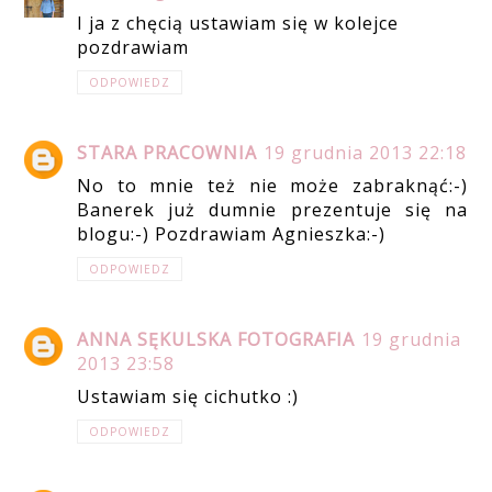
I ja z chęcią ustawiam się w kolejce
pozdrawiam
ODPOWIEDZ
STARA PRACOWNIA
19 grudnia 2013 22:18
No to mnie też nie może zabraknąć:-)
Banerek już dumnie prezentuje się na
blogu:-) Pozdrawiam Agnieszka:-)
ODPOWIEDZ
ANNA SĘKULSKA FOTOGRAFIA
19 grudnia
2013 23:58
Ustawiam się cichutko :)
ODPOWIEDZ