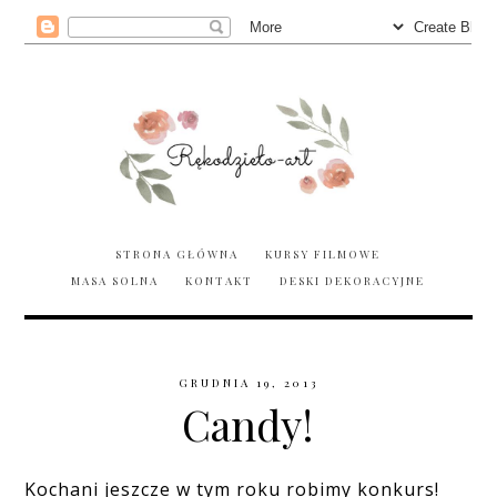
STRONA GŁÓWNA
KURSY FILMOWE
MASA SOLNA
KONTAKT
DESKI DEKORACYJNE
GRUDNIA 19, 2013
Candy!
Kochani jeszcze w tym roku robimy konkurs!