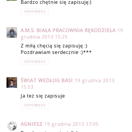
Bardzo chętnie się zapisuję:)
ODPOWIEDZ
A.M.S. BIAŁA PRACOWNIA RĘKODZIEŁA
19
grudnia 2013 15:25
Z miłą chęcią się zapisuję :)
Pozdrawiam serdecznie :)***
ODPOWIEDZ
ŚWIAT WEDŁUG BASI
19 grudnia 2013
15:53
Ja też się zapisuje
ODPOWIEDZ
AGNIESZ
19 grudnia 2013 17:05