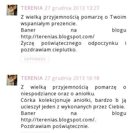
TERENIA
27 grudnia 2013 13:27
Z wielką przyjemnością pomarzę o Twoim
wspaniałym prezencie.
Baner na blogu
http://terenias.blogspot.com/
Życzę poświątecznego odpoczynku i
pozdrawiam cieplutko.
ODPOWIEDZ
TERENIA
27 grudnia 2013 16:18
Z wielką przyjemnością pomarzę o
niespodziance oraz o aniołku.
Córka kolekcjonuje aniołki, bardzo b ją
ucieszył jeden z wykonanych przez Ciebie.
Baner na blogu
http://terenias.blogspot.com/.
Pozdrawiam poświątecznie.