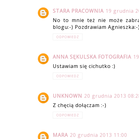
STARA PRACOWNIA
19 grudnia 2
No to mnie też nie może zabra
blogu:-) Pozdrawiam Agnieszka:-
ODPOWIEDZ
ANNA SĘKULSKA FOTOGRAFIA
19
Ustawiam się cichutko :)
ODPOWIEDZ
UNKNOWN
20 grudnia 2013 08:2
Z chęcią dołączam :-)
ODPOWIEDZ
MARA
20 grudnia 2013 11:00