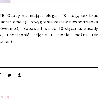
FB. Osoby nie mające bloga i FB mogą też brać
 adres email:) Do wygrania zestaw niespodzianka
mówienie:)) Zabawa trwa do 10 stycznia. Zasady
z, udostępnić zdjęcie u siebie, można też
zne:))
13:23