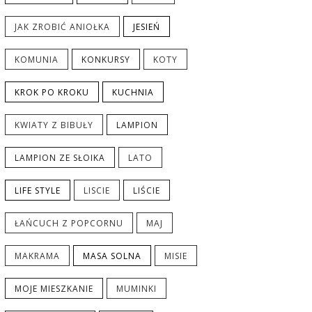
JAK ZROBIĆ ANIOŁKA
JESIEŃ
KOMUNIA
KONKURSY
KOTY
KROK PO KROKU
KUCHNIA
KWIATY Z BIBUŁY
LAMPION
LAMPION ZE SŁOIKA
LATO
LIFE STYLE
LISCIE
LIŚCIE
ŁAŃCUCH Z POPCORNU
MAJ
MAKRAMA
MASA SOLNA
MISIE
MOJE MIESZKANIE
MUMINKI