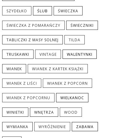
SZYDEŁKO
ŚLUB
ŚWIECZKA
ŚWIECZKA Z POMARAŃCZY
ŚWIECZNIKI
TABLICZKI Z MASY SOLNEJ
TILDA
TRUSKAWKI
VINTAGE
WALENTYNKI
WIANEK
WIANEK Z KARTEK KSIĄŻKI
WIANEK Z LIŚCI
WIANEK Z POPCORN
WIANEK Z POPCORNU
WIELKANOC
WINIETKI
WNĘTRZA
WOOD
WYMIANKA
WYRÓŻNIENIE
ZABAWA