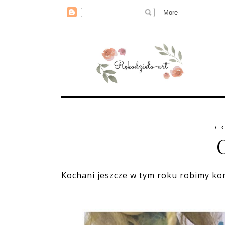
GR
Kochani jeszcze w tym roku robimy ko