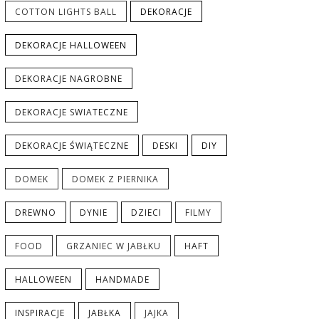
COTTON LIGHTS BALL
DEKORACJE
DEKORACJE HALLOWEEN
DEKORACJE NAGROBNE
DEKORACJE SWIATECZNE
DEKORACJE ŚWIĄTECZNE
DESKI
DIY
DOMEK
DOMEK Z PIERNIKA
DREWNO
DYNIE
DZIECI
FILMY
FOOD
GRZANIEC W JABŁKU
HAFT
HALLOWEEN
HANDMADE
INSPIRACJE
JABŁKA
JAJKA