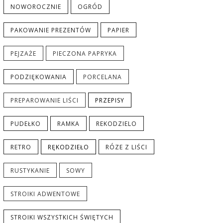
NOWOROCZNIE
OGRÓD
PAKOWANIE PREZENTÓW
PAPIER
PEJZAŻE
PIECZONA PAPRYKA
PODZIĘKOWANIA
PORCELANA
PREPAROWANIE LIŚCI
PRZEPISY
PUDEŁKO
RAMKA
REKODZIELO
RETRO
RĘKODZIEŁO
RÓZE Z LIŚCI
RUSTYKANIE
SOWY
STROIKI ADWENTOWE
STROIKI WSZYSTKICH ŚWIĘTYCH