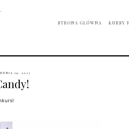
STRONA GŁÓWNA
KURSY 
UDNIA 19, 2013
Candy!
nkurs!