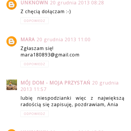
UNKNOWN
20 grudnia 2013 08:28
Z chęcią dołączam :-)
ODPOWIEDZ
MARA
20 grudnia 2013 11:00
Zgłaszam się!
mara180893@gmail.com
ODPOWIEDZ
MÓJ DOM - MOJA PRZYSTAŃ
20 grudnia
2013 11:57
lubię niespodzianki więc z największą
radością się zapisuję, pozdrawiam, Ania
ODPOWIEDZ