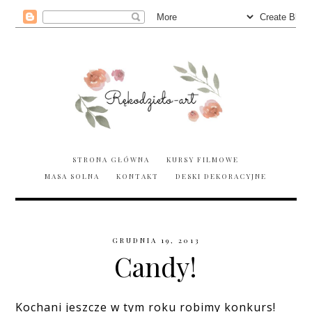
STRONA GŁÓWNA
KURSY FILMOWE
MASA SOLNA
KONTAKT
DESKI DEKORACYJNE
GRUDNIA 19, 2013
Candy!
Kochani jeszcze w tym roku robimy konkurs!