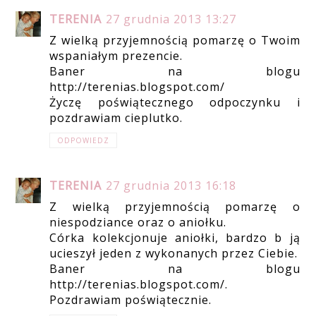
TERENIA
27 grudnia 2013 13:27
Z wielką przyjemnością pomarzę o Twoim
wspaniałym prezencie.
Baner na blogu
http://terenias.blogspot.com/
Życzę poświątecznego odpoczynku i
pozdrawiam cieplutko.
ODPOWIEDZ
TERENIA
27 grudnia 2013 16:18
Z wielką przyjemnością pomarzę o
niespodziance oraz o aniołku.
Córka kolekcjonuje aniołki, bardzo b ją
ucieszył jeden z wykonanych przez Ciebie.
Baner na blogu
http://terenias.blogspot.com/.
Pozdrawiam poświątecznie.