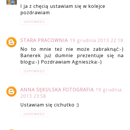
I ja z chęcią ustawiam się w kolejce
pozdrawiam
ODPOWIEDZ
STARA PRACOWNIA
19 grudnia 2013 22:18
No to mnie też nie może zabraknąć:-)
Banerek już dumnie prezentuje się na
blogu:-) Pozdrawiam Agnieszka:-)
ODPOWIEDZ
ANNA SĘKULSKA FOTOGRAFIA
19 grudnia
2013 23:58
Ustawiam się cichutko :)
ODPOWIEDZ