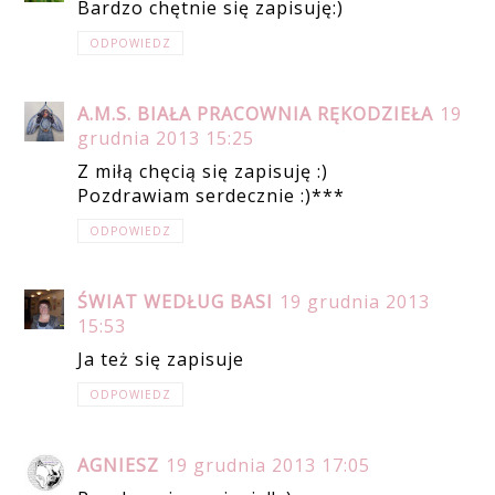
Bardzo chętnie się zapisuję:)
ODPOWIEDZ
A.M.S. BIAŁA PRACOWNIA RĘKODZIEŁA
19
grudnia 2013 15:25
Z miłą chęcią się zapisuję :)
Pozdrawiam serdecznie :)***
ODPOWIEDZ
ŚWIAT WEDŁUG BASI
19 grudnia 2013
15:53
Ja też się zapisuje
ODPOWIEDZ
AGNIESZ
19 grudnia 2013 17:05