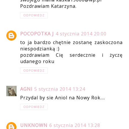
Pozdrawiam Katarzyna.
ODPOWIEDZ
POCOPOTKA J
4 stycznia 2014 20:00
to ja bardzo chętnie zostanę zaskoczona
niespodzianką :)
pozdrawiam Cię serdecznie i życzę
udanego roku
ODPOWIEDZ
AGNI
5 stycznia 2014 13:24
Przydal by sie Aniol na Nowy Rok....
ODPOWIEDZ
UNKNOWN
6 stycznia 2014 13:28