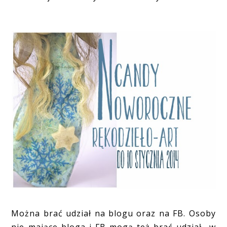
Można brać udział na blogu oraz na FB. Osoby