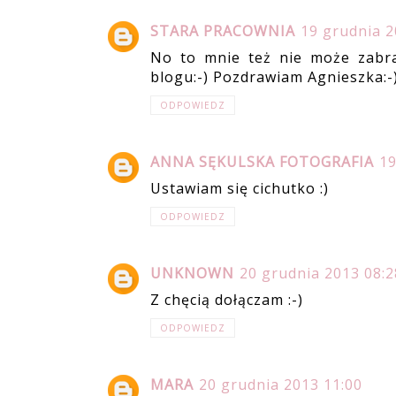
STARA PRACOWNIA
19 grudnia 2
No to mnie też nie może zabra
blogu:-) Pozdrawiam Agnieszka:-
ODPOWIEDZ
ANNA SĘKULSKA FOTOGRAFIA
19
Ustawiam się cichutko :)
ODPOWIEDZ
UNKNOWN
20 grudnia 2013 08:2
Z chęcią dołączam :-)
ODPOWIEDZ
MARA
20 grudnia 2013 11:00