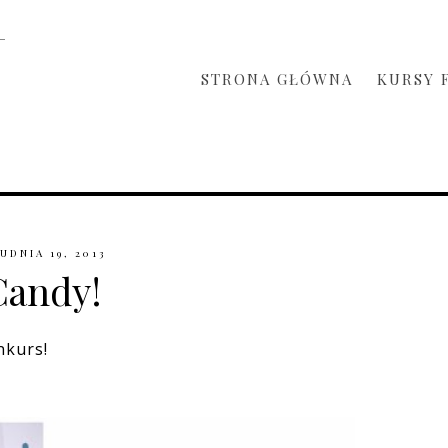
STRONA GŁÓWNA
KURSY 
UDNIA 19, 2013
Candy!
nkurs!