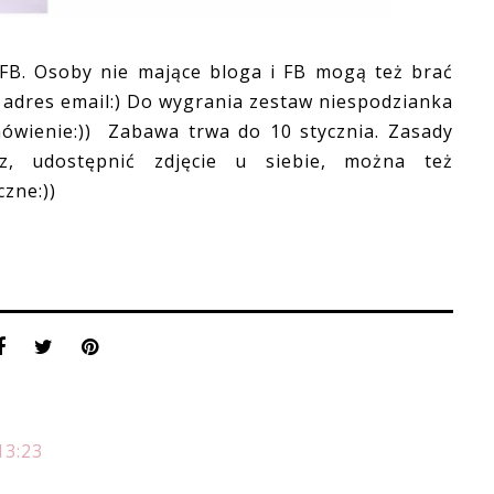
FB. Osoby nie mające bloga i FB mogą też brać
 adres email:) Do wygrania zestaw niespodzianka
mówienie:)) Zabawa trwa do 10 stycznia. Zasady
z, udostępnić zdjęcie u siebie, można też
zne:))
13:23