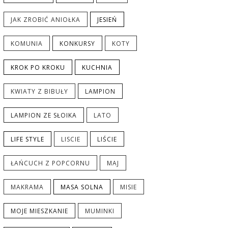
JAK ZROBIĆ ANIOŁKA
JESIEŃ
KOMUNIA
KONKURSY
KOTY
KROK PO KROKU
KUCHNIA
KWIATY Z BIBUŁY
LAMPION
LAMPION ZE SŁOIKA
LATO
LIFE STYLE
LISCIE
LIŚCIE
ŁAŃCUCH Z POPCORNU
MAJ
MAKRAMA
MASA SOLNA
MISIE
MOJE MIESZKANIE
MUMINKI