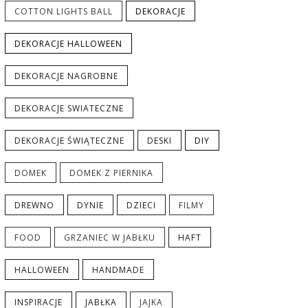
COTTON LIGHTS BALL
DEKORACJE
DEKORACJE HALLOWEEN
DEKORACJE NAGROBNE
DEKORACJE SWIATECZNE
DEKORACJE ŚWIĄTECZNE
DESKI
DIY
DOMEK
DOMEK Z PIERNIKA
DREWNO
DYNIE
DZIECI
FILMY
FOOD
GRZANIEC W JABŁKU
HAFT
HALLOWEEN
HANDMADE
INSPIRACJE
JABŁKA
JAJKA