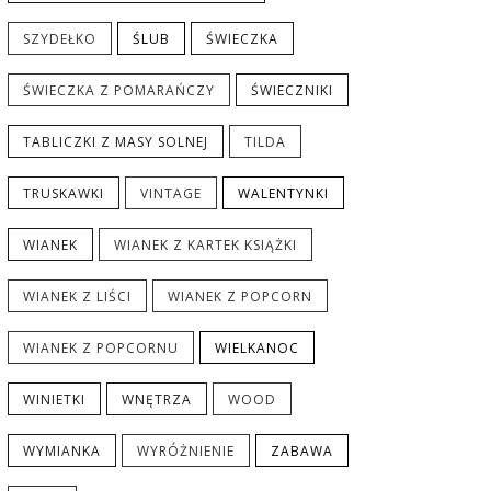
SZYDEŁKO
ŚLUB
ŚWIECZKA
ŚWIECZKA Z POMARAŃCZY
ŚWIECZNIKI
TABLICZKI Z MASY SOLNEJ
TILDA
TRUSKAWKI
VINTAGE
WALENTYNKI
WIANEK
WIANEK Z KARTEK KSIĄŻKI
WIANEK Z LIŚCI
WIANEK Z POPCORN
WIANEK Z POPCORNU
WIELKANOC
WINIETKI
WNĘTRZA
WOOD
WYMIANKA
WYRÓŻNIENIE
ZABAWA