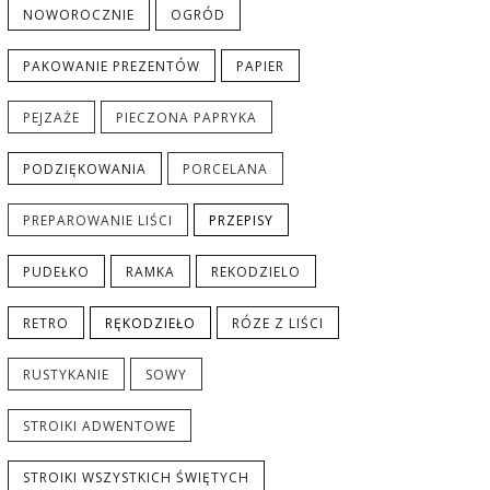
NOWOROCZNIE
OGRÓD
PAKOWANIE PREZENTÓW
PAPIER
PEJZAŻE
PIECZONA PAPRYKA
PODZIĘKOWANIA
PORCELANA
PREPAROWANIE LIŚCI
PRZEPISY
PUDEŁKO
RAMKA
REKODZIELO
RETRO
RĘKODZIEŁO
RÓZE Z LIŚCI
RUSTYKANIE
SOWY
STROIKI ADWENTOWE
STROIKI WSZYSTKICH ŚWIĘTYCH