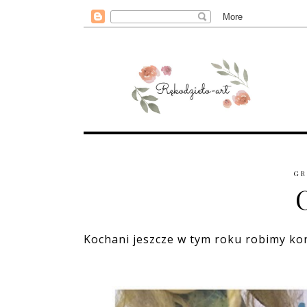
GR
Kochani jeszcze w tym roku robimy ko